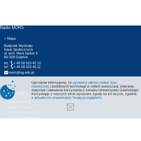
Radio MORS
Mapa
Budynek Wydziału
Nauk Społecznych
ul. prof. Marii Janion 3
80-309 Gdańsk
tel.:
+ 48 58 523 45 10
tel.:
+ 48 58 523 45 11
mors@ug.edu.pl
Uprzejmie informujemy, że
używamy plików cookie (tzw.
ciasteczek)
i podobnych technologii w celach autoryzacji, zbierania
statystyk i ułatwienia korzystania z serwisu Uniwersytetu Gdańskiego.
Wydziały UG
Korzystając z naszych stron wyrażasz zgodę na ich użycie, zgodnie
z
aktualnymi ustawieniami Twojej przeglądarki
.
Wydział Biologii
Wydział Chemii
Wydział Ekonomiczny
Wydział Filologiczny
Wydział Historyczny
Wydział Matematyki, Fizyki i Informatyki
Wydział Nauk Społecznych
Wydział Oceanografii i Geografii