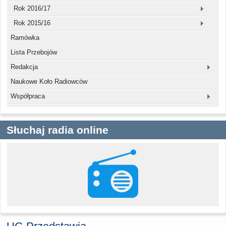
Rok 2016/17
Rok 2015/16
Ramówka
Lista Przebojów
Redakcja
Naukowe Koło Radiowców
Współpraca
Słuchaj radia online