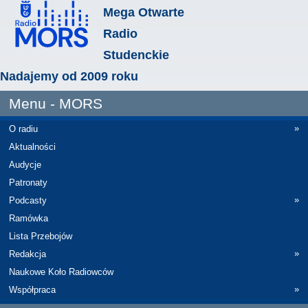
Mega Otwarte
Radio
Studenckie
Nadajemy od 2009 roku
Menu - MORS
»
O radiu
Aktualności
Audycje
Patronaty
»
Podcasty
Ramówka
Lista Przebojów
»
Redakcja
Naukowe Koło Radiowców
»
Współpraca