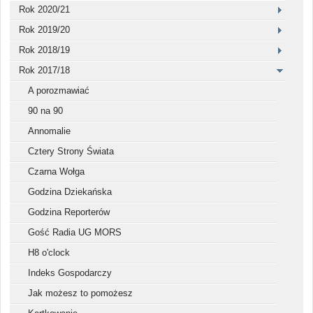
Rok 2020/21
Rok 2019/20
Rok 2018/19
Rok 2017/18
A porozmawiać
90 na 90
Annomalie
Cztery Strony Świata
Czarna Wołga
Godzina Dziekańska
Godzina Reporterów
Gość Radia UG MORS
H8 o'clock
Indeks Gospodarczy
Jak możesz to pomożesz