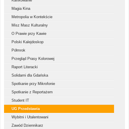
Kartkowanie
Magia Kina
Metropolia w Kontekście
Misz Masz Kulturalny
O Prawie przy Kawie
Polski Kalejdoskop
Półmrok
Przegląd Prasy Kolorowej
Raport Literacki
Solidarni dla Gdańska
Spotkanie przy Mikrofonie
Spotkanie z Reportażem
Student IT
UG Przedstawia
Wybitni i Utalentowani
Zawód Dziennikarz