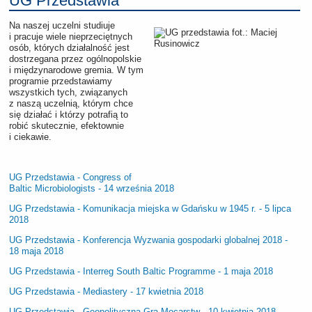
UG Przedstawia
Na naszej uczelni studiuje
i pracuje wiele nieprzeciętnych
osób, których działalność jest
dostrzegana przez ogólnopolskie
i międzynarodowe gremia. W tym
programie przedstawiamy
wszystkich tych, związanych
z naszą uczelnią, którym chce
się działać i którzy potrafią to
robić skutecznie, efektownie
i ciekawie.
UG Przedstawia - Congress of
Baltic Microbiologists - 14 września 2018
UG Przedstawia - Komunikacja miejska w Gdańsku w 1945 r. - 5 lipca
2018
UG Przedstawia - Konferencja Wyzwania gospodarki globalnej 2018 -
18 maja 2018
UG Przedstawia - Interreg South Baltic Programme - 1 maja 2018
UG Przedstawia - Mediastery - 17 kwietnia 2018
UG Przedstawia - Geopolityczna Gra Mocarstw - 10 kwietnia 2018