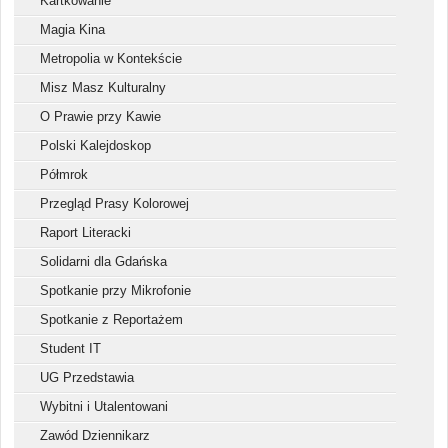
Kartkowanie
Magia Kina
Metropolia w Kontekście
Misz Masz Kulturalny
O Prawie przy Kawie
Polski Kalejdoskop
Półmrok
Przegląd Prasy Kolorowej
Raport Literacki
Solidarni dla Gdańska
Spotkanie przy Mikrofonie
Spotkanie z Reportażem
Student IT
UG Przedstawia
Wybitni i Utalentowani
Zawód Dziennikarz