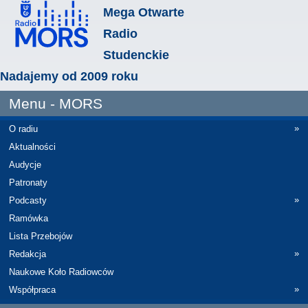
Mega Otwarte
Radio
Studenckie
Nadajemy od 2009 roku
Menu - MORS
»
O radiu
Aktualności
Audycje
Patronaty
»
Podcasty
Ramówka
Lista Przebojów
»
Redakcja
Naukowe Koło Radiowców
»
Współpraca