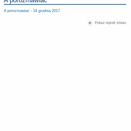
A porozmawiać
A porozmawiać - 14 grudnia 2017
Pokaż rejestr zmian