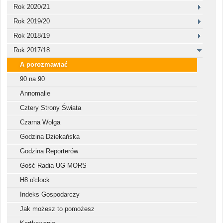
Rok 2020/21
Rok 2019/20
Rok 2018/19
Rok 2017/18
A porozmawiać
90 na 90
Annomalie
Cztery Strony Świata
Czarna Wołga
Godzina Dziekańska
Godzina Reporterów
Gość Radia UG MORS
H8 o'clock
Indeks Gospodarczy
Jak możesz to pomożesz