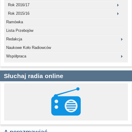
Rok 2016/17
Rok 2015/16
Ramówka
Lista Przebojów
Redakcja
Naukowe Koło Radiowców
Współpraca
Słuchaj radia online