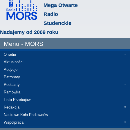
Mega Otwarte
Radio
Studenckie
Nadajemy od 2009 roku
Menu - MORS
»
O radiu
Aktualności
Audycje
Patronaty
»
Podcasty
Ramówka
Lista Przebojów
»
Redakcja
Naukowe Koło Radiowców
»
Współpraca