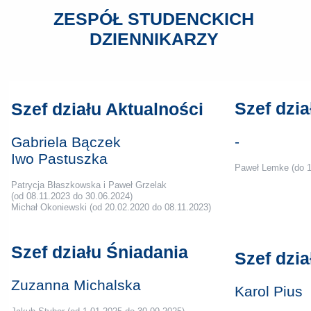
ZESPÓŁ STUDENCKICH
DZIENNIKARZY
Szef dzi
Szef działu Aktualności
-
Gabriela Bączek
Iwo Pastuszka
Paweł Lemke
(do 
Patrycja Błaszkowska i Paweł Grzelak
(od 08.11.2023 do 30.06.2024)
Michał Okoniewski (od 20.02.2020 do 08.11.2023)
Szef działu Śniadania
Szef dzi
Zuzanna Michalska
Karol Pius