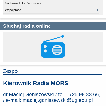
Naukowe Koło Radiowców
Współpraca
Słuchaj radia online
Zespół
Kierownik Radia MORS
dr Maciej Goniszewski / tel.
725 99 33 66
,
/ e-mail:
maciej.goniszewski@ug.edu.pl