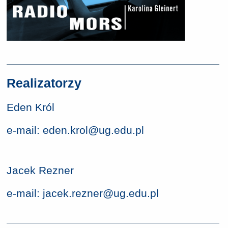
Realizatorzy
Eden Król
e-mail:
eden.krol@ug.edu.pl
Jacek Rezner
e-mail:
jacek.rezner@ug.edu.pl