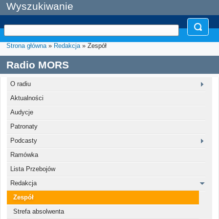
Wyszukiwanie
Strona główna
»
Redakcja
» Zespół
Radio MORS
O radiu
Aktualności
Audycje
Patronaty
Podcasty
Ramówka
Lista Przebojów
Redakcja
Zespół
Strefa absolwenta