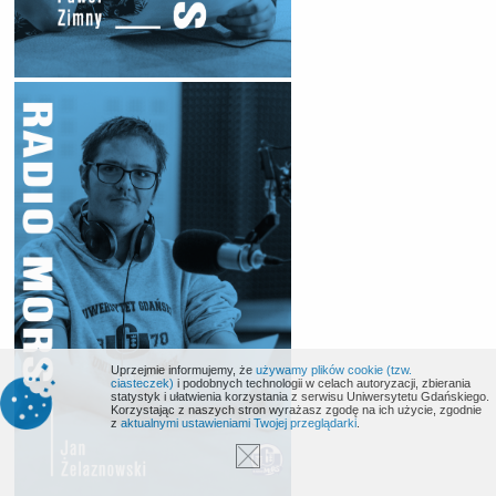
Uprzejmie informujemy, że
używamy plików cookie (tzw.
ciasteczek)
i podobnych technologii w celach autoryzacji, zbierania
statystyk i ułatwienia korzystania z serwisu Uniwersytetu Gdańskiego.
Korzystając z naszych stron wyrażasz zgodę na ich użycie, zgodnie
z
aktualnymi ustawieniami Twojej przeglądarki
.