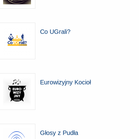
Co UGrali?
Eurowizyjny Kocioł
Głosy z Pudła