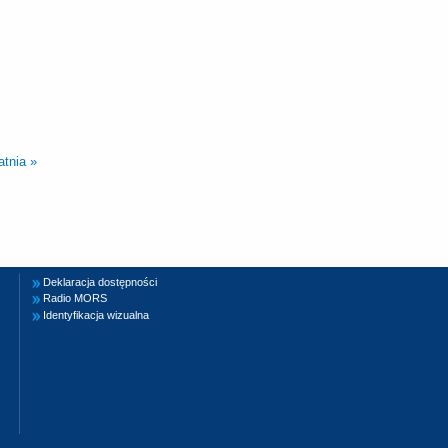
atnia »
Deklaracja dostępności
Radio MORS
Identyfikacja wizualna