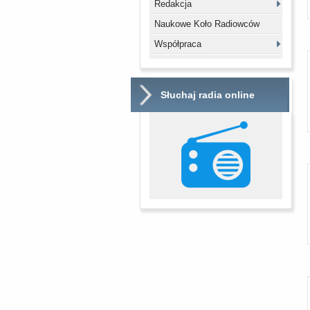
Redakcja
Naukowe Koło Radiowców
Współpraca
Słuchaj radia online