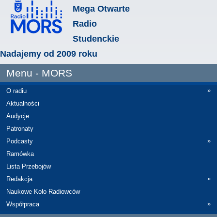
Mega Otwarte
Radio
Studenckie
Nadajemy od 2009 roku
Menu - MORS
»
O radiu
Aktualności
Audycje
Patronaty
»
Podcasty
Ramówka
Lista Przebojów
»
Redakcja
Naukowe Koło Radiowców
»
Współpraca