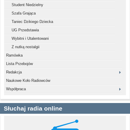
Student Niedzielny
Szafa Grająca
Taniec Dzikiego Dziecka
UG Przedstawia
Wybitni i Utalentowani
Z nutką nostalgii
Ramówka
Lista Przebojów
Redakcja
Naukowe Koło Radiowców
Współpraca
Słuchaj radia online