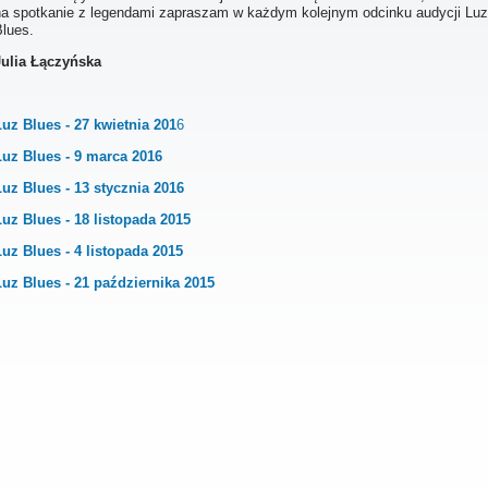
na spotkanie z legendami zapraszam w każdym kolejnym odcinku audycji Luz
Blues.
Julia Łączyńska
Luz Blues - 27 kwietnia 201
6
Luz Blues - 9 marca 2016
Luz Blues - 13 stycznia 2016
Luz Blues - 18 listopada 2015
Luz Blues - 4 listopada 2015
Luz Blues - 21 października 2015