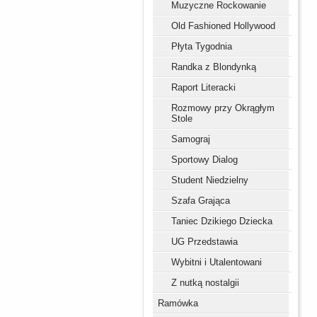
Muzyczne Rockowanie
Old Fashioned Hollywood
Płyta Tygodnia
Randka z Blondynką
Raport Literacki
Rozmowy przy Okrągłym
Stole
Samograj
Sportowy Dialog
Student Niedzielny
Szafa Grająca
Taniec Dzikiego Dziecka
UG Przedstawia
Wybitni i Utalentowani
Z nutką nostalgii
Ramówka