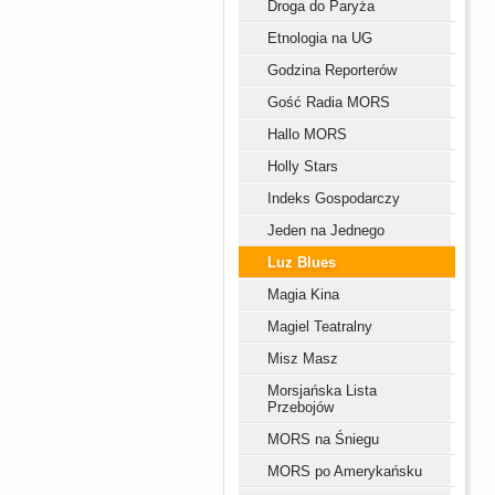
Droga do Paryża
Etnologia na UG
Godzina Reporterów
Gość Radia MORS
Hallo MORS
Holly Stars
Indeks Gospodarczy
Jeden na Jednego
Luz Blues
Magia Kina
Magiel Teatralny
Misz Masz
Morsjańska Lista
Przebojów
MORS na Śniegu
MORS po Amerykańsku