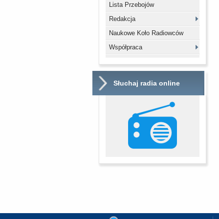
Lista Przebojów
Redakcja
Naukowe Koło Radiowców
Współpraca
Słuchaj radia online