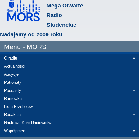
Mega Otwarte
Radio
Studenckie
Nadajemy od 2009 roku
Menu - MORS
»
O radiu
Aktualności
Audycje
Patronaty
»
Podcasty
Ramówka
Lista Przebojów
»
Redakcja
Naukowe Koło Radiowców
»
Współpraca