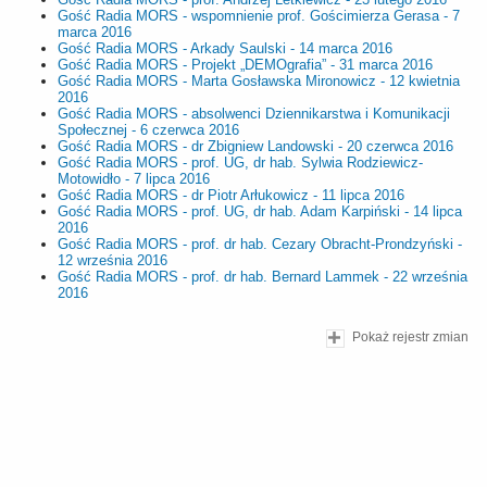
Gość Radia MORS - wspomnienie prof. Gościmierza Gerasa - 7
marca 2016
Gość Radia MORS - Arkady Saulski - 14 marca 2016
Gość Radia MORS - Projekt „DEMOgrafia” - 31 marca 2016
Gość Radia MORS - Marta Gosławska Mironowicz - 12 kwietnia
2016
Gość Radia MORS - absolwenci Dziennikarstwa i Komunikacji
Społecznej - 6 czerwca 2016
Gość Radia MORS - dr Zbigniew Landowski - 20 czerwca 2016
Gość Radia MORS - prof. UG, dr hab. Sylwia Rodziewicz-
Motowidło - 7 lipca 2016
Gość Radia MORS - dr Piotr Arłukowicz - 11 lipca 2016
Gość Radia MORS - prof. UG, dr hab. Adam Karpiński - 14 lipca
2016
Gość Radia MORS - prof. dr hab. Cezary Obracht-Prondzyński -
12 września 2016
Gość Radia MORS - prof. dr hab. Bernard Lammek - 22 września
2016
Pokaż rejestr zmian