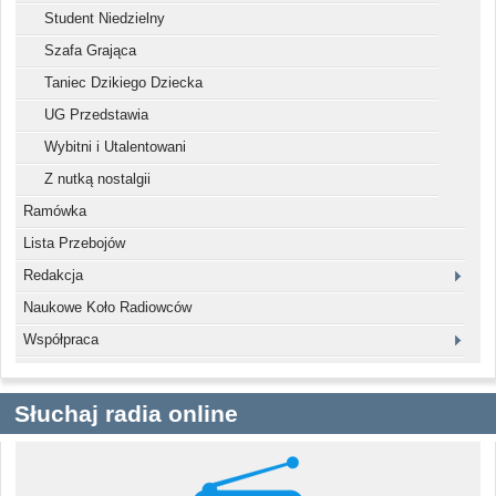
Student Niedzielny
Szafa Grająca
Taniec Dzikiego Dziecka
UG Przedstawia
Wybitni i Utalentowani
Z nutką nostalgii
Ramówka
Lista Przebojów
Redakcja
Naukowe Koło Radiowców
Współpraca
Słuchaj radia online