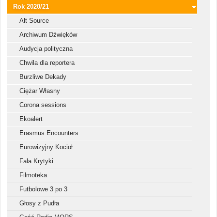
Rok 2020/21
Alt Source
Archiwum Dźwięków
Audycja polityczna
Chwila dla reportera
Burzliwe Dekady
Ciężar Własny
Corona sessions
Ekoalert
Erasmus Encounters
Eurowizyjny Kocioł
Fala Krytyki
Filmoteka
Futbolowe 3 po 3
Głosy z Pudła