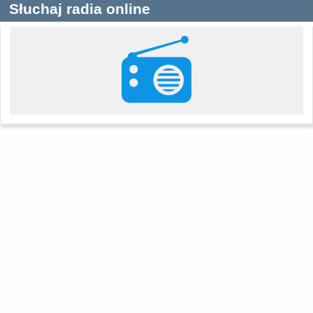
Słuchaj radia online