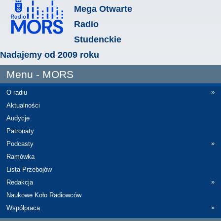
Mega Otwarte
Radio
Studenckie
Nadajemy od 2009 roku
Menu - MORS
»
O radiu
Aktualności
Audycje
Patronaty
»
Podcasty
Ramówka
Lista Przebojów
»
Redakcja
Naukowe Koło Radiowców
»
Współpraca