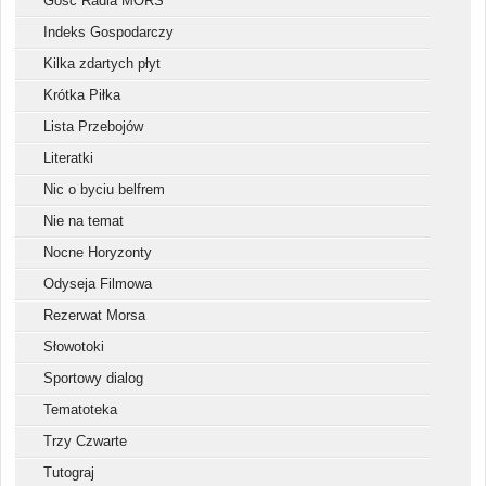
Gość Radia MORS
Indeks Gospodarczy
Kilka zdartych płyt
Krótka Piłka
Lista Przebojów
Literatki
Nic o byciu belfrem
Nie na temat
Nocne Horyzonty
Odyseja Filmowa
Rezerwat Morsa
Słowotoki
Sportowy dialog
Tematoteka
Trzy Czwarte
Tutograj