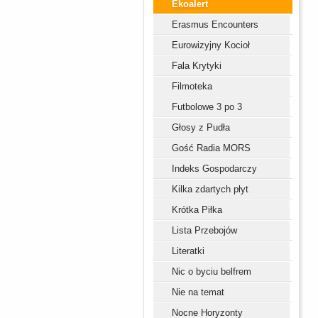
Ekoalert
Erasmus Encounters
Eurowizyjny Kocioł
Fala Krytyki
Filmoteka
Futbolowe 3 po 3
Głosy z Pudła
Gość Radia MORS
Indeks Gospodarczy
Kilka zdartych płyt
Krótka Piłka
Lista Przebojów
Literatki
Nic o byciu belfrem
Nie na temat
Nocne Horyzonty