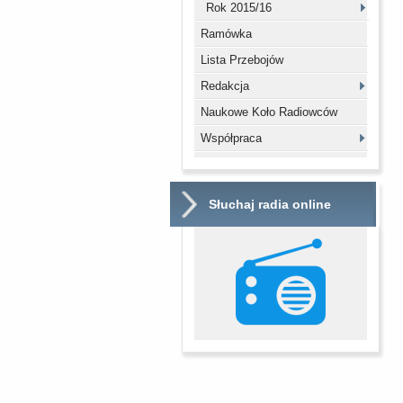
Rok 2015/16
Ramówka
Lista Przebojów
Redakcja
Naukowe Koło Radiowców
Współpraca
Słuchaj radia online