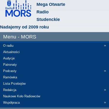
Mega Otwarte
Radio
Studenckie
Nadajemy od 2009 roku
Menu - MORS
»
O radiu
Aktualności
Audycje
Patronaty
»
Podcasty
Ramówka
Lista Przebojów
»
Redakcja
Naukowe Koło Radiowców
»
Współpraca