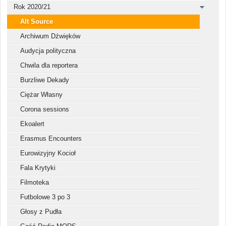
Rok 2020/21
Alt Source
Archiwum Dźwięków
Audycja polityczna
Chwila dla reportera
Burzliwe Dekady
Ciężar Własny
Corona sessions
Ekoalert
Erasmus Encounters
Eurowizyjny Kocioł
Fala Krytyki
Filmoteka
Futbolowe 3 po 3
Głosy z Pudła