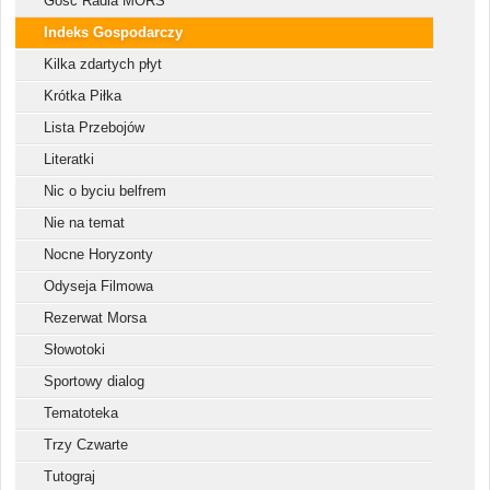
Gość Radia MORS
Indeks Gospodarczy
Kilka zdartych płyt
Krótka Piłka
Lista Przebojów
Literatki
Nic o byciu belfrem
Nie na temat
Nocne Horyzonty
Odyseja Filmowa
Rezerwat Morsa
Słowotoki
Sportowy dialog
Tematoteka
Trzy Czwarte
Tutograj