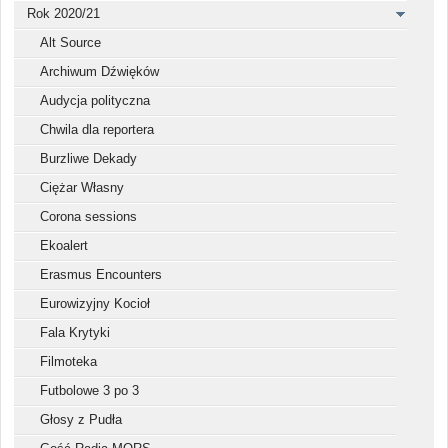
Rok 2020/21
Alt Source
Archiwum Dźwięków
Audycja polityczna
Chwila dla reportera
Burzliwe Dekady
Ciężar Własny
Corona sessions
Ekoalert
Erasmus Encounters
Eurowizyjny Kocioł
Fala Krytyki
Filmoteka
Futbolowe 3 po 3
Głosy z Pudła