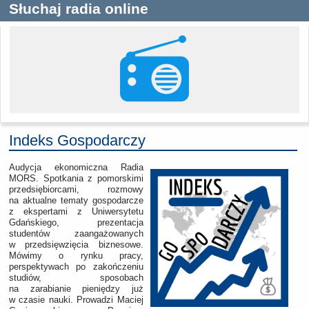
Słuchaj radia online
Indeks Gospodarczy
Audycja ekonomiczna Radia
MORS. Spotkania z pomorskimi
przedsiębiorcami, rozmowy
na aktualne tematy gospodarcze
z ekspertami z Uniwersytetu
Gdańskiego, prezentacja
studentów zaangażowanych
w przedsięwzięcia biznesowe.
Mówimy o rynku pracy,
perspektywach po zakończeniu
studiów, sposobach
na zarabianie pieniędzy już
w czasie nauki.
Prowadzi Maciej