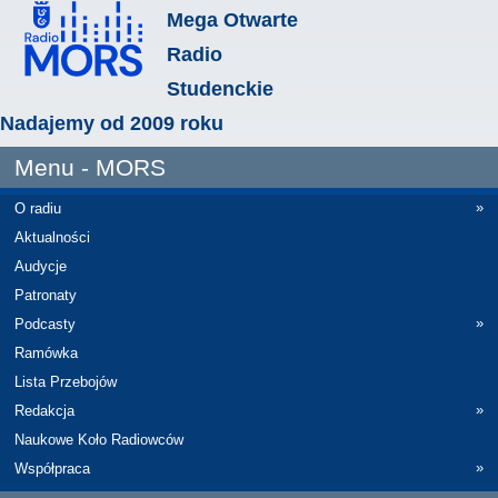
Mega Otwarte
Radio
Studenckie
Nadajemy od 2009 roku
Menu - MORS
»
O radiu
Aktualności
Audycje
Patronaty
»
Podcasty
Ramówka
Lista Przebojów
»
Redakcja
Naukowe Koło Radiowców
»
Współpraca