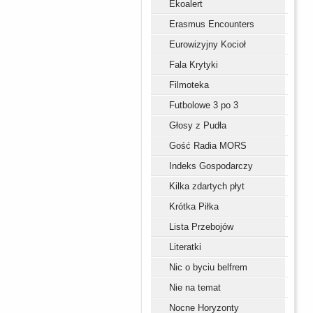
Ekoalert
Erasmus Encounters
Eurowizyjny Kocioł
Fala Krytyki
Filmoteka
Futbolowe 3 po 3
Głosy z Pudła
Gość Radia MORS
Indeks Gospodarczy
Kilka zdartych płyt
Krótka Piłka
Lista Przebojów
Literatki
Nic o byciu belfrem
Nie na temat
Nocne Horyzonty