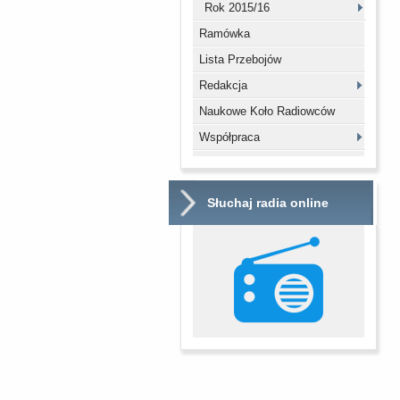
Rok 2015/16
Ramówka
Lista Przebojów
Redakcja
Naukowe Koło Radiowców
Współpraca
Słuchaj radia online