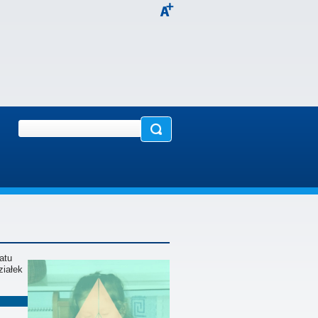
atu
ziałek