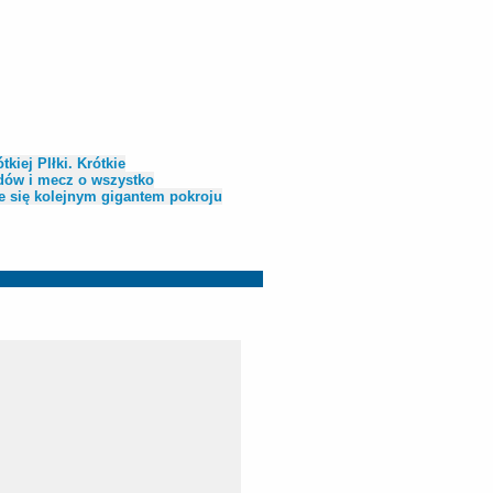
kiej PIłki. Krótkie
odów i mecz o wszystko
ie się kolejnym gigantem pokroju