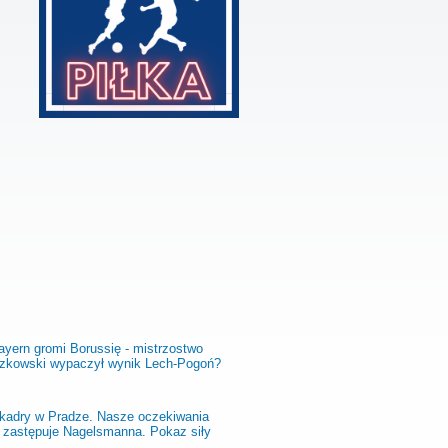
ayern gromi Borussię - mistrzostwo
aczkowski wypaczył wynik Lech-Pogoń?
 kadry w Pradze. Nasze oczekiwania
 zastępuje Nagelsmanna. Pokaz siły