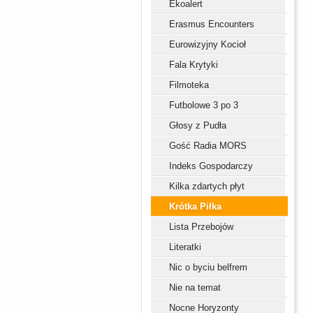
Ekoalert
Erasmus Encounters
Eurowizyjny Kocioł
Fala Krytyki
Filmoteka
Futbolowe 3 po 3
Głosy z Pudła
Gość Radia MORS
Indeks Gospodarczy
Kilka zdartych płyt
Krótka Piłka
Lista Przebojów
Literatki
Nic o byciu belfrem
Nie na temat
Nocne Horyzonty