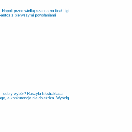
 Napoli przed wielką szansą na finał Ligi
 Santos z pierwszymi powołaniami
- dobry wybór? Ruszyła Ekstraklasa,
gę, a konkurencja nie dojeżdża. Wyścig