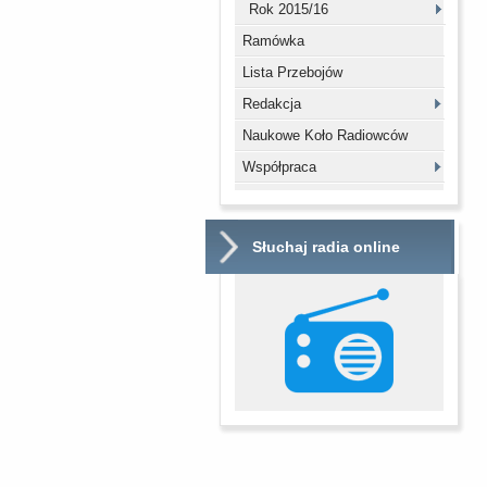
Rok 2015/16
Ramówka
Lista Przebojów
Redakcja
Naukowe Koło Radiowców
Współpraca
Słuchaj radia online