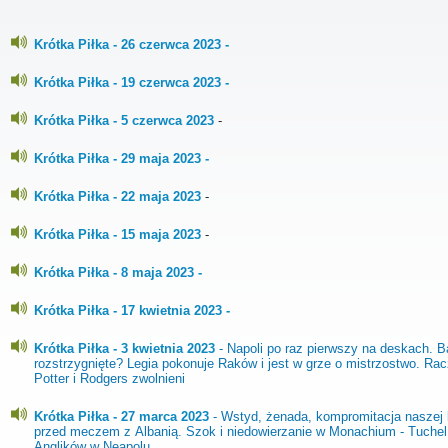
Krótka Piłka - 26 czerwca 2023 -
Krótka Piłka - 19 czerwca 2023 -
Krótka Piłka - 5 czerwca 2023
-
Krótka Piłka - 29 maja 2023 -
Krótka Piłka - 22 maja 2023
-
Krótka Piłka - 15 maja 2023
-
Krótka Piłka - 8 maja 2023 -
Krótka Piłka - 17 kwietnia 2023 -
Krótka Piłka - 3 kwietnia 2023
- Napoli po raz pierwszy na deskach. B
rozstrzygnięte? Legia pokonuje Raków i jest w grze o mistrzostwo. R
Potter i Rodgers zwolnieni
Krótka Piłka - 27 marca 2023
- Wstyd, żenada, kompromitacja naszej
przed meczem z Albanią. Szok i niedowierzanie w Monachium - Tuchel
Anglików w Neapolu.