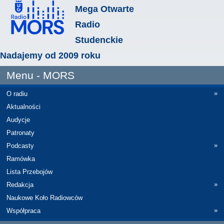
Mega Otwarte
Radio
Studenckie
Nadajemy od 2009 roku
Menu - MORS
»
O radiu
Aktualności
Audycje
Patronaty
»
Podcasty
Ramówka
Lista Przebojów
»
Redakcja
Naukowe Koło Radiowców
»
Współpraca