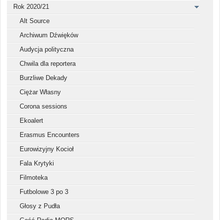
Rok 2020/21
Alt Source
Archiwum Dźwięków
Audycja polityczna
Chwila dla reportera
Burzliwe Dekady
Ciężar Własny
Corona sessions
Ekoalert
Erasmus Encounters
Eurowizyjny Kocioł
Fala Krytyki
Filmoteka
Futbolowe 3 po 3
Głosy z Pudła