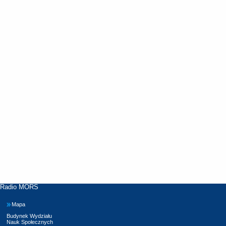
Radio MORS
Mapa
Budynek Wydziału
Nauk Społecznych