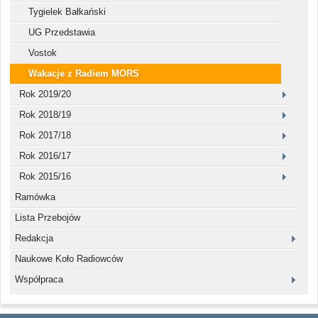
Tygielek Bałkański
UG Przedstawia
Vostok
Wakacje z Radiem MORS
Rok 2019/20
Rok 2018/19
Rok 2017/18
Rok 2016/17
Rok 2015/16
Ramówka
Lista Przebojów
Redakcja
Naukowe Koło Radiowców
Współpraca