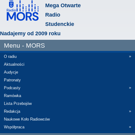
Mega Otwarte
Radio
Studenckie
Nadajemy od 2009 roku
Menu - MORS
»
O radiu
Aktualności
Audycje
Patronaty
»
Podcasty
Ramówka
Lista Przebojów
»
Redakcja
Naukowe Koło Radiowców
»
Współpraca