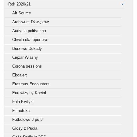
Rok 2020/21
Alt Source
Archiwum Dźwięków
Audycja polityczna
Chwila dla reportera
Burzliwe Dekady
Ciężar Własny
Corona sessions
Ekoalert
Erasmus Encounters
Eurowizyjny Kocioł
Fala Krytyki
Filmoteka
Futbolowe 3 po 3
Głosy z Pudła