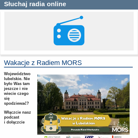
Słuchaj radia online
Wakacje z Radiem MORS
Województwo
lubelskie. Nie
było Was tam
jeszcze i nie
wiecie czego
się
spodziewać?
Włączcie nasz
podcast
i dołączcie