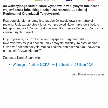
do wakacyjnego studia, które wylądowało w pięknych miejscach
województwa lubelskiego dzięki zaproszeniu Lubelskiej
Regionalnej Organizacji Turystycznej.
Przygotujcie się na istną listę przebojów najciekawszych atrakcji
regionu. Usłyszycie głosy lokalnych przewodników, turystów i będzie
też sporo muzyki!
Zajrzymy do Lublina, Kazimierza Dolnego, Zamościa
i wielu innych miejsc!
Czy to prawda, że Roztocze jest najlepszym regionem dla
rowerzystów? W jaki sposób Jan Zamoyski stworzył miasto idealne?
Gdzie w Szczebrzeszynie można znaleźć chrząszcza? Jak powstało
określenie "szwedzki stół"?
Zaprasza Karol Stachowicz.
Wakacje z Radiem MORS - woj. Lubelskie - 25 lipca 2021
Pokaż rejestr zmian