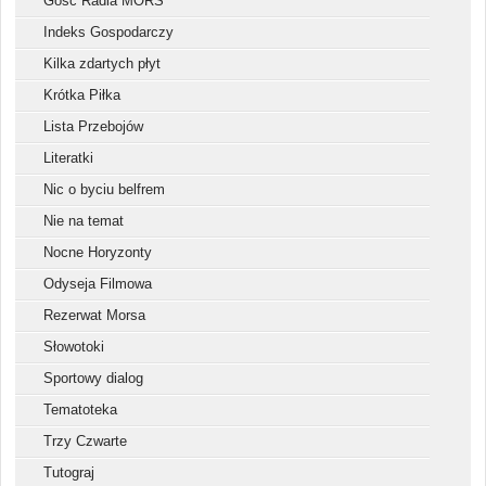
Gość Radia MORS
Indeks Gospodarczy
Kilka zdartych płyt
Krótka Piłka
Lista Przebojów
Literatki
Nic o byciu belfrem
Nie na temat
Nocne Horyzonty
Odyseja Filmowa
Rezerwat Morsa
Słowotoki
Sportowy dialog
Tematoteka
Trzy Czwarte
Tutograj