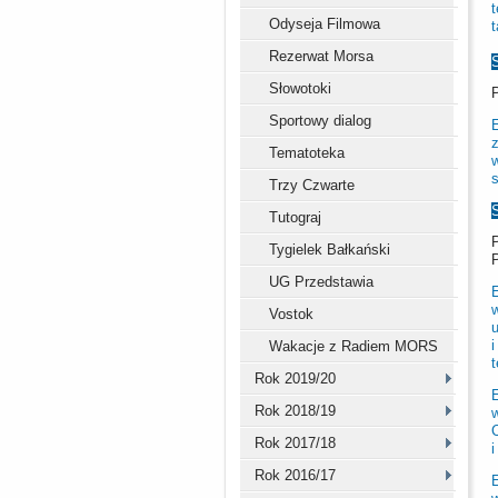
Odyseja Filmowa
Rezerwat Morsa
Słowotoki
Sportowy dialog
Tematoteka
w
s
Trzy Czwarte
Tutograj
Tygielek Bałkański
UG Przedstawia
E
Vostok
i
Wakacje z Radiem MORS
Rok 2019/20
Rok 2018/19
Rok 2017/18
Rok 2016/17