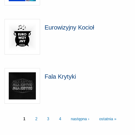
Eurowizyjny Kocioł
Fala Krytyki
1
2
3
4
następna ›
ostatnia »