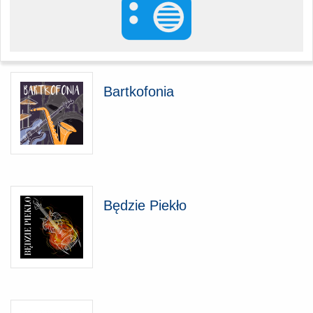
Bartkofonia
Będzie Piekło