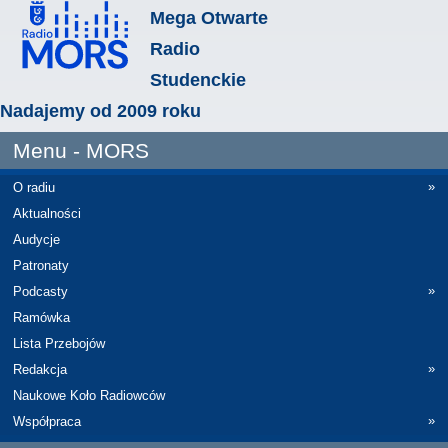
Mega Otwarte
Radio
Studenckie
Nadajemy od 2009 roku
Menu - MORS
»
O radiu
Aktualności
Audycje
Patronaty
»
Podcasty
Ramówka
Lista Przebojów
»
Redakcja
Naukowe Koło Radiowców
»
Współpraca