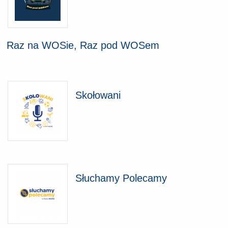
Raz na WOSie, Raz pod WOSem
Skołowani
Słuchamy Polecamy