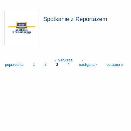
Spotkanie z Reportażem
« pierwsza
‹
poprzednia
1
2
3
4
następna ›
ostatnia »