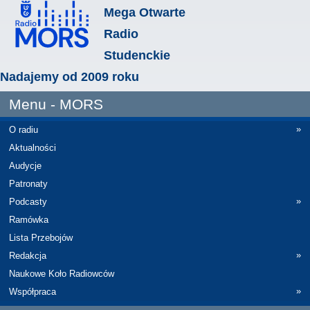
Mega Otwarte
Radio
Studenckie
Nadajemy od 2009 roku
Menu - MORS
»
O radiu
Aktualności
Audycje
Patronaty
»
Podcasty
Ramówka
Lista Przebojów
»
Redakcja
Naukowe Koło Radiowców
»
Współpraca