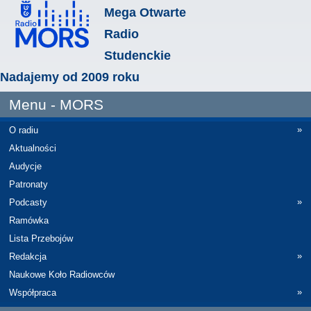
Mega Otwarte
Radio
Studenckie
Nadajemy od 2009 roku
Menu - MORS
»
O radiu
Aktualności
Audycje
Patronaty
»
Podcasty
Ramówka
Lista Przebojów
»
Redakcja
Naukowe Koło Radiowców
»
Współpraca