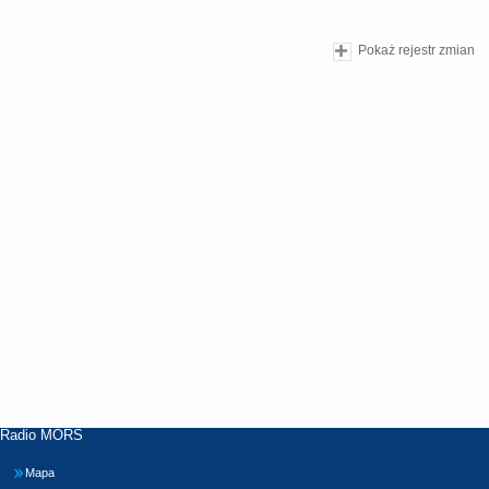
Pokaż rejestr zmian
Radio MORS
Mapa