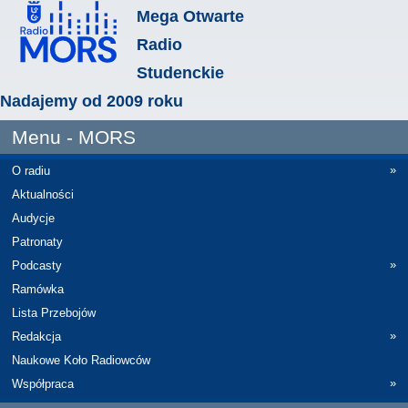
Mega Otwarte
Radio
Studenckie
Nadajemy od 2009 roku
Menu - MORS
»
O radiu
Aktualności
Audycje
Patronaty
»
Podcasty
Ramówka
Lista Przebojów
»
Redakcja
Naukowe Koło Radiowców
»
Współpraca