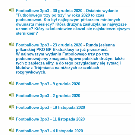
Footballowe 3po3 - 30 grudnia 2020 - Ostatnie wydanie
"Futbolowego trzy po trzy" w roku 2020 to czas
podsumowań. Kto był najlepszym piłkarzem minionych
dwunastu miesięcy? Która drużyna zasłużyła na najwyższe
uznanie? Który szkoleniowiec okazał się najskuteczniejszym
sternikiem?
Footballowe 3po3 - 23 grudnia 2020
-
Runda jesienna
piłkarskiej PKO BP Ekstraklasy to już przeszłość.
W najnowszym wydaniu Futbolowego trzy po trzy
podsumowujemy zmagania ligowe polskich drużyn, także
tych z zaplecza elity, a do tego przyglądamy się sytuacji
klubów z Trójmiasta na niższych szczeblach
rozgrywkowych.
Footballowe 3po3 - 9 grudnia 2020
Footballowe 3po3 - 2 grudnia 2020
Footballowe 3po3 - 18 listopada 2020
Footballowe 3po3 - 11 listopada 2020
Footballowe 3po3 - 4 listopada 2020