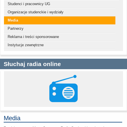
Studenci i pracownicy UG
Organizacje studenckie i wydziały
Media
Partnerzy
Reklama i treści sponsorowane
Instytucje zewnętrzne
Słuchaj radia online
Media