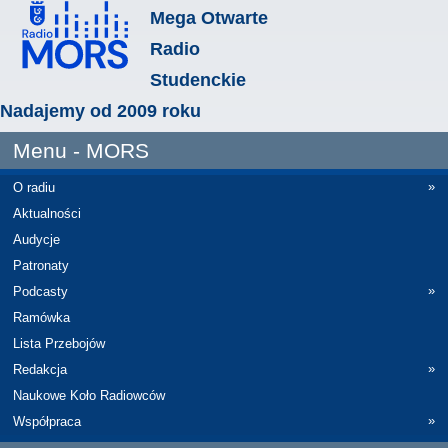
Mega Otwarte
Radio
Studenckie
Nadajemy od 2009 roku
Menu - MORS
»
O radiu
Aktualności
Audycje
Patronaty
»
Podcasty
Ramówka
Lista Przebojów
»
Redakcja
Naukowe Koło Radiowców
»
Współpraca