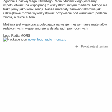
Zgodnie z nazwą Mega Otwartego Radia Studenckiego jesteśmy
w pełni otwarci na współpracę z wszystkimi innymi mediami. Nikogo nie
traktujemy jako konkurencji. Nasze materiały zarówno tekstowe jak
i dźwiękowe można wykorzystywać oczywiście pod warunkiem podania
źródła, a także autora.
Możliwa jest współpraca polegająca na wzajemnej wymianie materiałów
redakcyjnych i wspieraniu się w działaniach promocyjnych.
Logo Radia MORS
nowe_logo_radio_mors.zip
Pokaż rejestr zmian