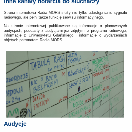
Inne kanały dotarcia do słuchaczy
Strona internetowa Radia MORS służy nie tylko udostępnianiu sygnału
radiowego, ale pełni także funkcję serwisu informacyjnego.
Na stronie internetowej publikowane są informacje o planowanych
audycjach, podcasty z audycjami już zdjętymi z programu radiowego,
informacje z Uniwersytetu Gdańskiego i informacje o wydarzeniach
objętych patronatem Radia MORS.
Audycje