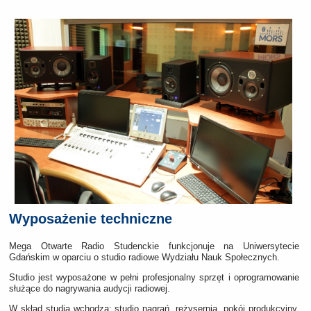
Wyposażenie techniczne
Mega Otwarte Radio Studenckie funkcjonuje na Uniwersytecie
Gdańskim w oparciu o studio radiowe Wydziału Nauk Społecznych.
Studio jest wyposażone w pełni profesjonalny sprzęt i oprogramowanie
służące do nagrywania audycji radiowej.
W skład studia wchodzą: studio nagrań, reżysernia, pokój produkcyjny,