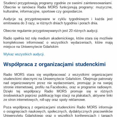
Studenci przygotowują programy zgodnie ze swoimi zainteresowaniami.
Obecnie w ramówce Radia MORS funkcjonują programy: muzyczne,
kulturalne, informacyjne, sportowe czy gospodarcze.
Audycje są przygotowywane w cyklu tygodniowym i każda jest
emitowana do 3 razy, w różnych dniach tygodnia i porach dnia.
Obecnie regularnie przygotowywanych jest 20 różnych audycji.
Radio spełnia też rolę medium akademickiego, które stara się możliwie
kompleksowo informować o wszystkich wydarzeniach, które mają
miejsce na Uniwersytecie Gdańskim
Wykaz wszystkich audycji.
Współpraca z organizacjami studenckimi
Radio MORS stara się współpracować z wszystkimi organizacjami
studenckimi obecnymi na Uniwersytecie Gdańskim. Obejmuje patronaty
nad organizowanymi przez nie wydarzeniami, promując je na swojej
stronie internetowej, profilu na Facebooku, oraz w programie radiowym.
Dzięki tej współpracy Radio MORS promuje się w różnych
środowiskach poprzez publikację logo stacji na plakatach, aktywne linki
ze stron internetowych, roll-upy oraz spoty reklamowe.
Poza współpracą z organizacjami studenckimi Radio MORS informuje
o osiągnięciach naukowych, społecznych, dydaktycznych pracowników
Uniwersytetu Gdańskiego oraz o wszelkich konferencjach i targach