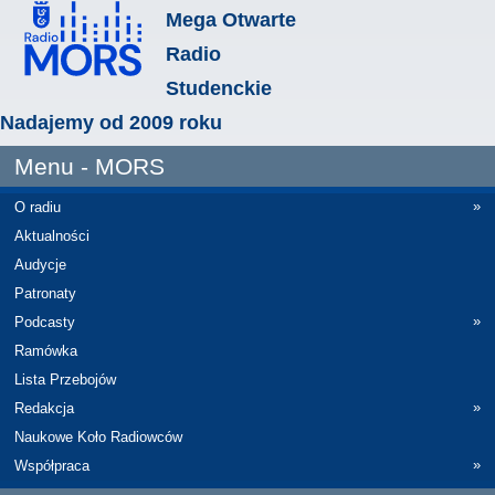
Mega Otwarte
Radio
Studenckie
Nadajemy od 2009 roku
Menu - MORS
»
O radiu
Aktualności
Audycje
Patronaty
»
Podcasty
Ramówka
Lista Przebojów
»
Redakcja
Naukowe Koło Radiowców
»
Współpraca