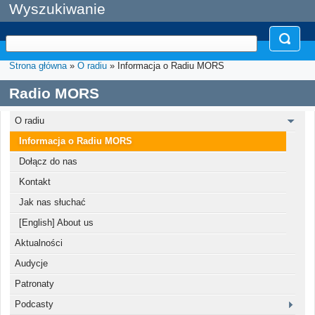
Wyszukiwanie
Strona główna
»
O radiu
» Informacja o Radiu MORS
Radio MORS
O radiu
Informacja o Radiu MORS
Dołącz do nas
Kontakt
Jak nas słuchać
[English] About us
Aktualności
Audycje
Patronaty
Podcasty