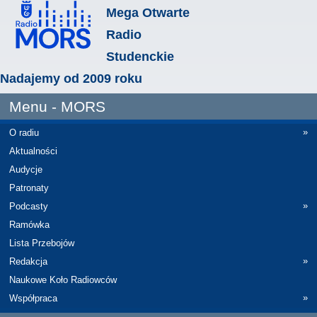
Mega Otwarte
Radio
Studenckie
Nadajemy od 2009 roku
Menu - MORS
»
O radiu
Aktualności
Audycje
Patronaty
»
Podcasty
Ramówka
Lista Przebojów
»
Redakcja
Naukowe Koło Radiowców
»
Współpraca