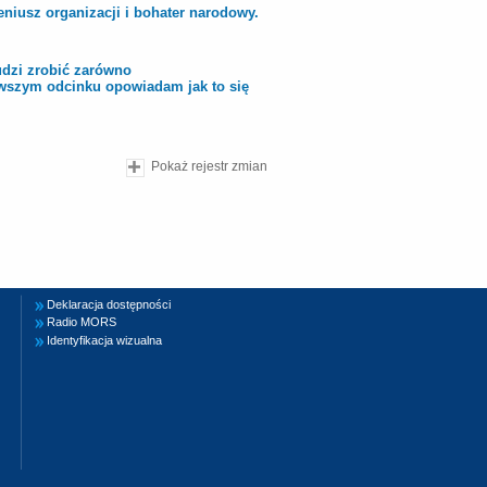
niusz organizacji i bohater narodowy.
ludzi zrobić zarówno
erwszym odcinku opowiadam jak to się
Pokaż rejestr zmian
Deklaracja dostępności
Radio MORS
Identyfikacja wizualna