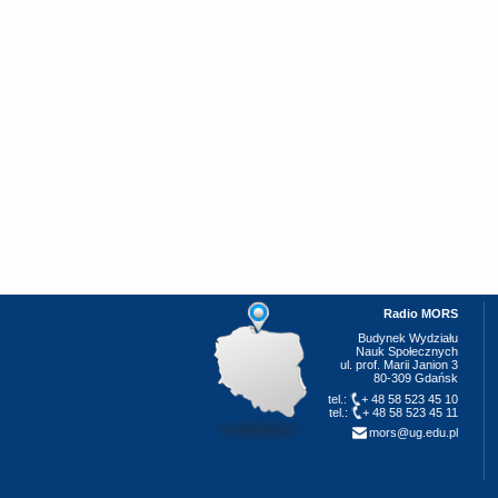
Radio MORS
Budynek Wydziału
Nauk Społecznych
ul. prof. Marii Janion 3
80-309 Gdańsk
tel.:
+ 48 58 523 45 10
tel.:
+ 48 58 523 45 11
mors@ug.edu.pl