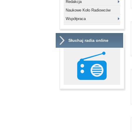
Redakcja
Naukowe Koło Radiowców
Współpraca
Słuchaj radia online