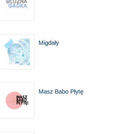
Migdały
Masz Babo Płytę