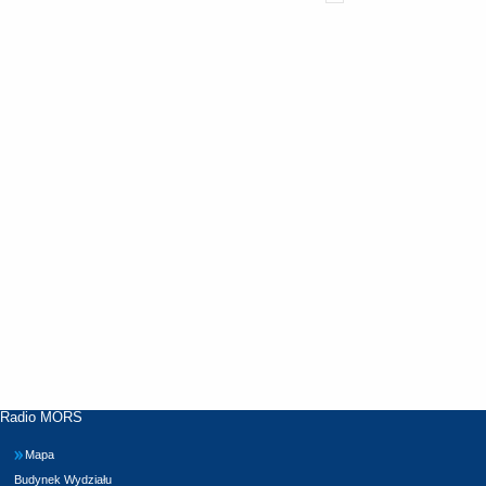
Radio MORS
Mapa
Budynek Wydziału