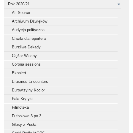
Rok 2020/21
Alt Source
Archiwum Dźwięków
Audycja polityczna
Chwila dla reportera
Burzliwe Dekady
Ciężar Własny
Corona sessions
Ekoalert
Erasmus Encounters
Eurowizyjny Kocioł
Fala Krytyki
Filmoteka
Futbolowe 3 po 3
Głosy z Pudła