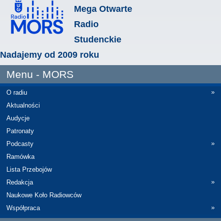
Mega Otwarte
Radio
Studenckie
Nadajemy od 2009 roku
Menu - MORS
»
O radiu
Aktualności
Audycje
Patronaty
»
Podcasty
Ramówka
Lista Przebojów
»
Redakcja
Naukowe Koło Radiowców
»
Współpraca