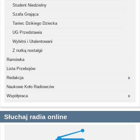
Student Niedzielny
Szafa Grająca
Taniec Dzikiego Dziecka
UG Przedstawia
Wybitni i Utalentowani
Z nutką nostalgii
Ramówka
Lista Przebojów
Redakcja
Naukowe Koło Radiowców
Współpraca
Słuchaj radia online