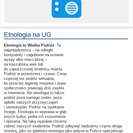
Etnologia na UG
Etnologia to Wielka Podróż
. Ta
najprawdziwsza – na odległe
kontynenty i zagubione na oceanie
wyspy albo nieco bliżej –
na kaszubską wieś lub
do zapuszczonej dzielnicy miasta.
Podróż w przestrzeni i czasie. Coraz
częściej też podróż wirtualna,
bo przecież legendy miejskie i nowe
społeczności powstają dziś zwykle
w Internecie. Ale etnologia to także
podróż poza samego siebie, poza
opłotki naszych przyzwyczajeń
i stereotypów. Podróż na spotkanie
Innego. Etnologia to wyprawa w głąb
innych kultur, próba ich zrozumienia
i opisania. Na taką wyprawę chcemy
zabrać naszych studentów. Podróż odbywać będziemy często drogą
morską, jako że gdańska etnologia jako jedyna w Polsce specjalizuje