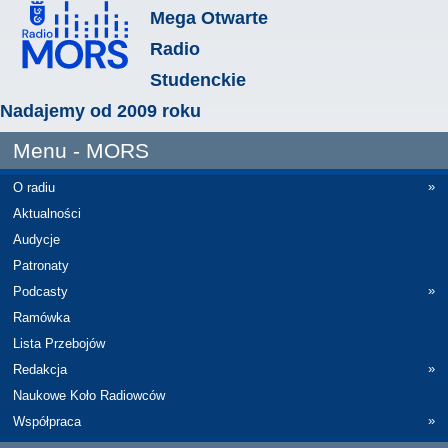
Mega Otwarte
Radio
Studenckie
Nadajemy od 2009 roku
Menu - MORS
»
O radiu
Aktualności
Audycje
Patronaty
»
Podcasty
Ramówka
Lista Przebojów
»
Redakcja
Naukowe Koło Radiowców
»
Współpraca