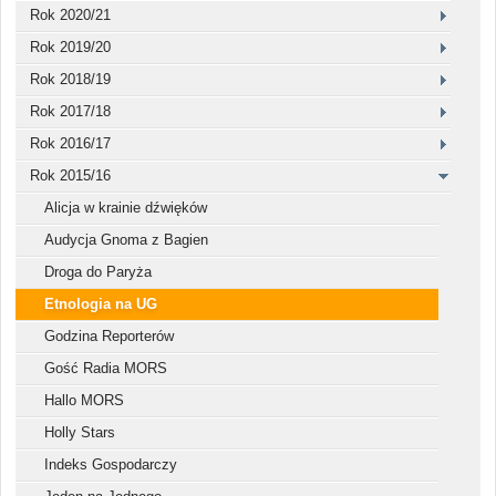
Rok 2020/21
Rok 2019/20
Rok 2018/19
Rok 2017/18
Rok 2016/17
Rok 2015/16
Alicja w krainie dźwięków
Audycja Gnoma z Bagien
Droga do Paryża
Etnologia na UG
Godzina Reporterów
Gość Radia MORS
Hallo MORS
Holly Stars
Indeks Gospodarczy