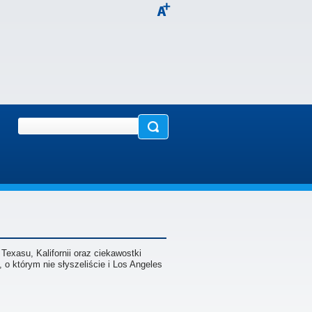
exasu, Kalifornii oraz ciekawostki
 którym nie słyszeliście i Los Angeles