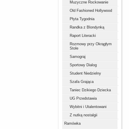
Muzyczne Rockowanie
Old Fashioned Hollywood
Płyta Tygodnia
Randka z Blondynką
Raport Literacki
Rozmowy przy Okrągłym
Stole
Samograj
Sportowy Dialog
Student Niedzielny
Szafa Grająca
Taniec Dzikiego Dziecka
UG Przedstawia
Wybitni i Utalentowani
Z nutką nostalgii
Ramówka