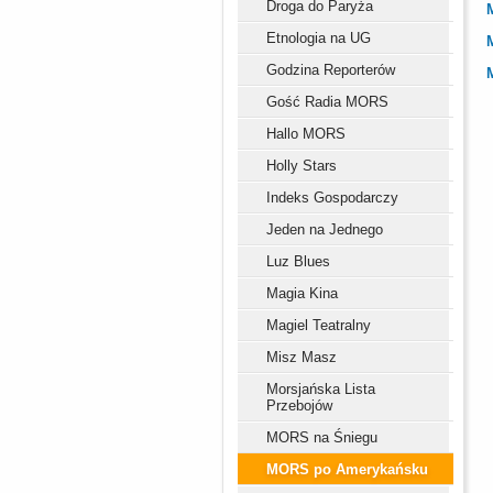
Droga do Paryża
Etnologia na UG
Godzina Reporterów
Gość Radia MORS
Hallo MORS
Holly Stars
Indeks Gospodarczy
Jeden na Jednego
Luz Blues
Magia Kina
Magiel Teatralny
Misz Masz
Morsjańska Lista
Przebojów
MORS na Śniegu
MORS po Amerykańsku