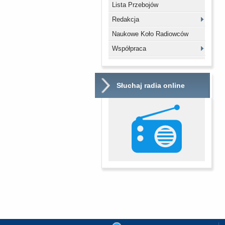
Lista Przebojów
Redakcja
Naukowe Koło Radiowców
Współpraca
Słuchaj radia online