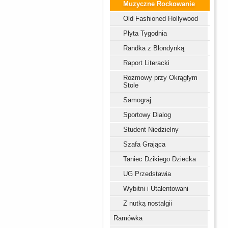
Muzyczne Rockowanie
Old Fashioned Hollywood
Płyta Tygodnia
Randka z Blondynką
Raport Literacki
Rozmowy przy Okrągłym
Stole
Samograj
Sportowy Dialog
Student Niedzielny
Szafa Grająca
Taniec Dzikiego Dziecka
UG Przedstawia
Wybitni i Utalentowani
Z nutką nostalgii
Ramówka