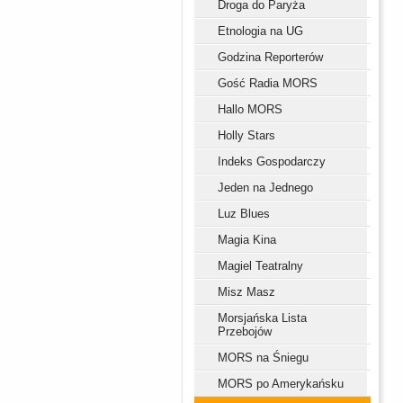
Droga do Paryża
Etnologia na UG
Godzina Reporterów
Gość Radia MORS
Hallo MORS
Holly Stars
Indeks Gospodarczy
Jeden na Jednego
Luz Blues
Magia Kina
Magiel Teatralny
Misz Masz
Morsjańska Lista
Przebojów
MORS na Śniegu
MORS po Amerykańsku