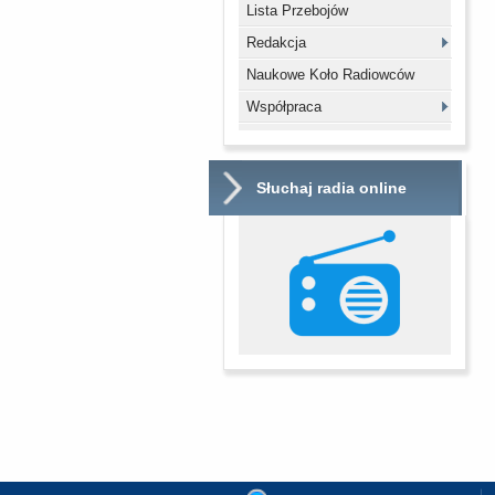
Lista Przebojów
Redakcja
Naukowe Koło Radiowców
Współpraca
Słuchaj radia online