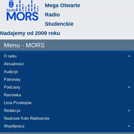
Mega Otwarte
Radio
Studenckie
Nadajemy od 2009 roku
Menu - MORS
»
O radiu
Aktualności
Audycje
Patronaty
»
Podcasty
Ramówka
Lista Przebojów
»
Redakcja
Naukowe Koło Radiowców
»
Współpraca