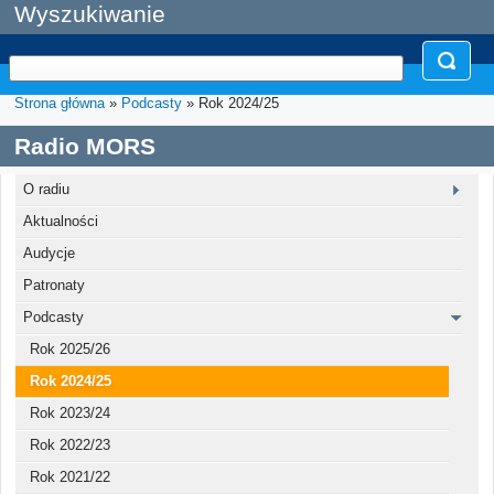
Wyszukiwanie
Strona główna
»
Podcasty
» Rok 2024/25
Radio MORS
O radiu
Aktualności
Audycje
Patronaty
Podcasty
Rok 2025/26
Rok 2024/25
Rok 2023/24
Rok 2022/23
Rok 2021/22