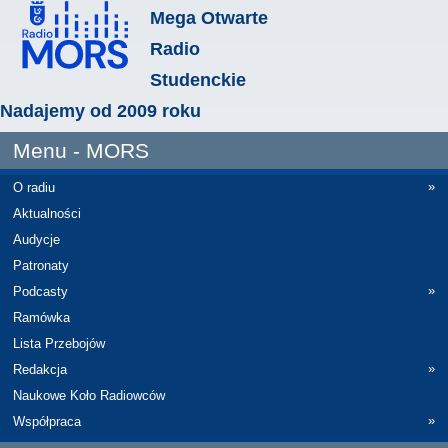
Mega Otwarte
Radio
Studenckie
Nadajemy od 2009 roku
Menu - MORS
»
O radiu
Aktualności
Audycje
Patronaty
»
Podcasty
Ramówka
Lista Przebojów
»
Redakcja
Naukowe Koło Radiowców
»
Współpraca