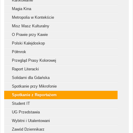
Kartkowanie
Magia Kina
Metropolia w Kontekście
Misz Masz Kulturalny
O Prawie przy Kawie
Polski Kalejdoskop
Półmrok
Przegląd Prasy Kolorowej
Raport Literacki
Solidarni dla Gdańska
Spotkanie przy Mikrofonie
Spotkanie z Reportażem
Student IT
UG Przedstawia
Wybitni i Utalentowani
Zawód Dziennikarz