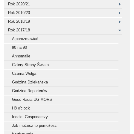
Rok 2020/21
Rok 2019/20
Rok 2018/19
Rok 2017/18
A porozmawiać
90 na 90
Annomalie
Cztery Strony Świata
Czarna Wołga
Godzina Dziekańska
Godzina Reporterów
Gość Radia UG MORS
H8 o'clock
Indeks Gospodarczy
Jak możesz to pomożesz