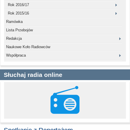
Rok 2016/17
Rok 2015/16
Ramówka
Lista Przebojów
Redakcja
Naukowe Koło Radiowców
Współpraca
Słuchaj radia online