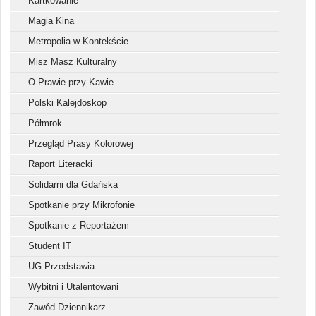
Kartkowanie
Magia Kina
Metropolia w Kontekście
Misz Masz Kulturalny
O Prawie przy Kawie
Polski Kalejdoskop
Półmrok
Przegląd Prasy Kolorowej
Raport Literacki
Solidarni dla Gdańska
Spotkanie przy Mikrofonie
Spotkanie z Reportażem
Student IT
UG Przedstawia
Wybitni i Utalentowani
Zawód Dziennikarz