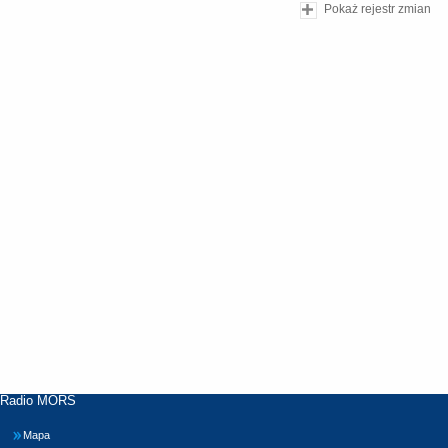
Pokaż rejestr zmian
Radio MORS
Mapa