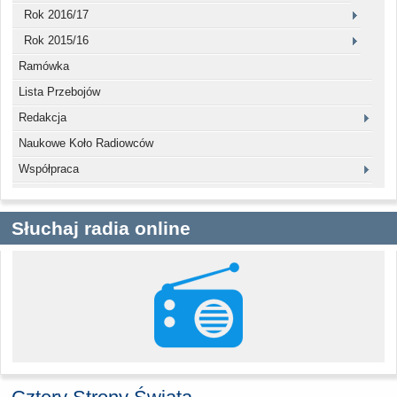
Rok 2016/17
Rok 2015/16
Ramówka
Lista Przebojów
Redakcja
Naukowe Koło Radiowców
Współpraca
Słuchaj radia online