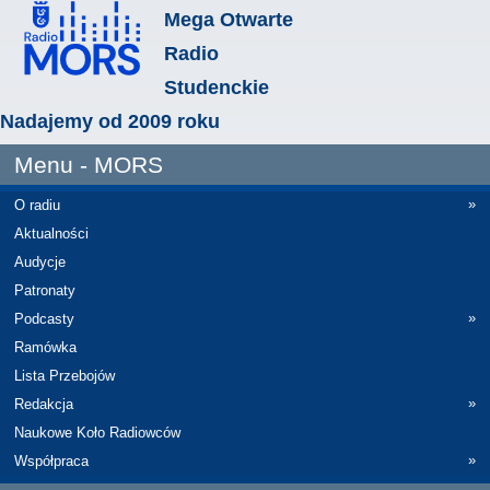
Mega Otwarte
Radio
Studenckie
Nadajemy od 2009 roku
Menu - MORS
»
O radiu
Aktualności
Audycje
Patronaty
»
Podcasty
Ramówka
Lista Przebojów
»
Redakcja
Naukowe Koło Radiowców
»
Współpraca