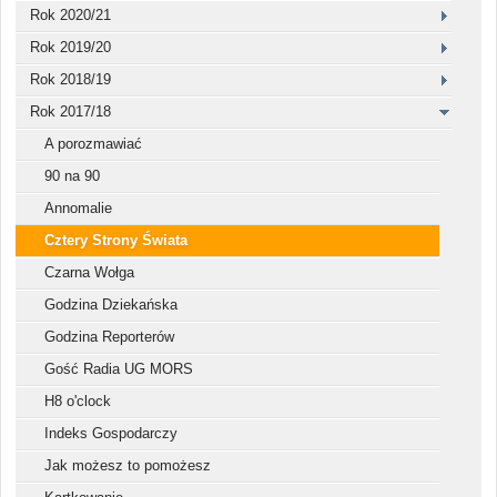
Rok 2020/21
Rok 2019/20
Rok 2018/19
Rok 2017/18
A porozmawiać
90 na 90
Annomalie
Cztery Strony Świata
Czarna Wołga
Godzina Dziekańska
Godzina Reporterów
Gość Radia UG MORS
H8 o'clock
Indeks Gospodarczy
Jak możesz to pomożesz