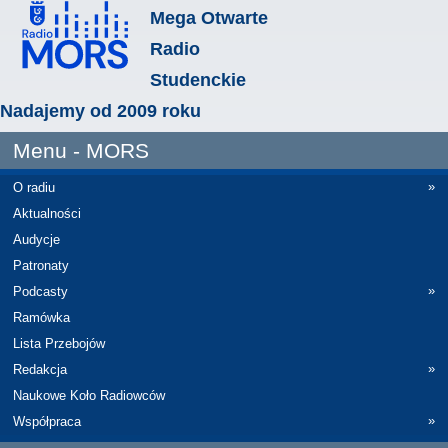
Mega Otwarte
Radio
Studenckie
Nadajemy od 2009 roku
Menu - MORS
»
O radiu
Aktualności
Audycje
Patronaty
»
Podcasty
Ramówka
Lista Przebojów
»
Redakcja
Naukowe Koło Radiowców
»
Współpraca