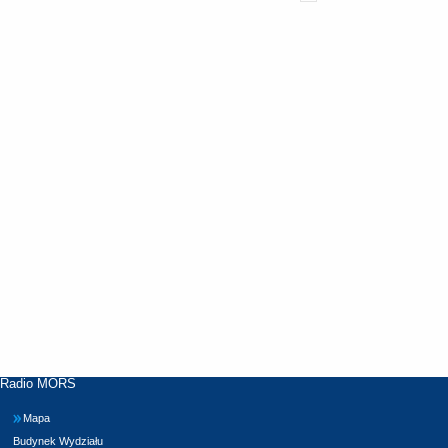
Radio MORS
Mapa
Budynek Wydziału