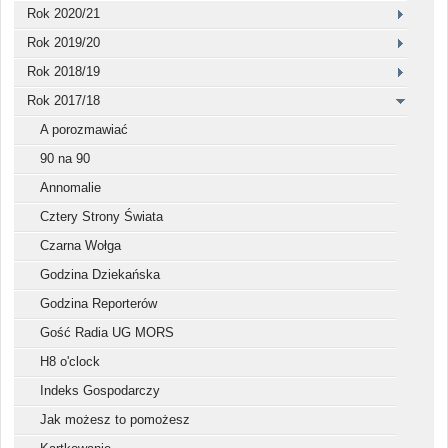
Rok 2020/21
Rok 2019/20
Rok 2018/19
Rok 2017/18
A porozmawiać
90 na 90
Annomalie
Cztery Strony Świata
Czarna Wołga
Godzina Dziekańska
Godzina Reporterów
Gość Radia UG MORS
H8 o'clock
Indeks Gospodarczy
Jak możesz to pomożesz