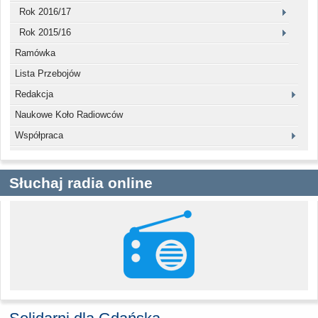
Rok 2016/17
Rok 2015/16
Ramówka
Lista Przebojów
Redakcja
Naukowe Koło Radiowców
Współpraca
Słuchaj radia online