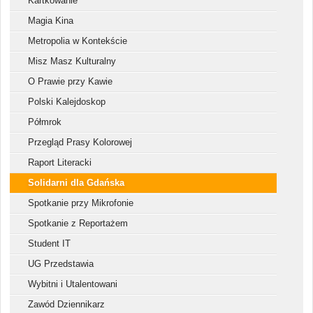
Kartkowanie
Magia Kina
Metropolia w Kontekście
Misz Masz Kulturalny
O Prawie przy Kawie
Polski Kalejdoskop
Półmrok
Przegląd Prasy Kolorowej
Raport Literacki
Solidarni dla Gdańska
Spotkanie przy Mikrofonie
Spotkanie z Reportażem
Student IT
UG Przedstawia
Wybitni i Utalentowani
Zawód Dziennikarz