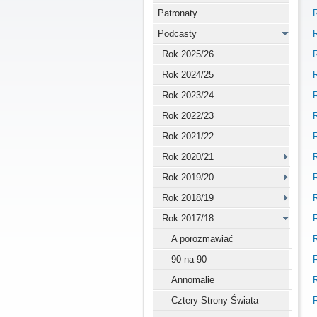
Patronaty
R
Podcasty
R
Rok 2025/26
R
Rok 2024/25
R
Rok 2023/24
R
Rok 2022/23
R
Rok 2021/22
R
Rok 2020/21
R
Rok 2019/20
R
Rok 2018/19
R
Rok 2017/18
R
A porozmawiać
R
90 na 90
R
Annomalie
R
Cztery Strony Świata
R