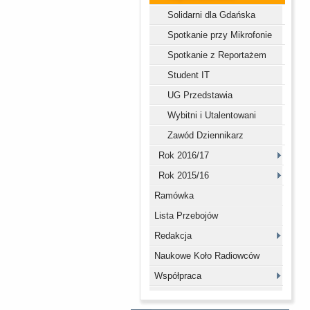
Solidarni dla Gdańska
Spotkanie przy Mikrofonie
Spotkanie z Reportażem
Student IT
UG Przedstawia
Wybitni i Utalentowani
Zawód Dziennikarz
Rok 2016/17
Rok 2015/16
Ramówka
Lista Przebojów
Redakcja
Naukowe Koło Radiowców
Współpraca