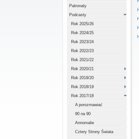
H
Patronaty
H
Podcasty
H
Rok 2025/26
H
Rok 2024/25
H
Rok 2023/24
Rok 2022/23
Rok 2021/22
Rok 2020/21
Rok 2019/20
Rok 2018/19
Rok 2017/18
A porozmawiać
90 na 90
Annomalie
Cztery Strony Świata