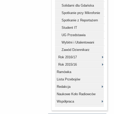
Solidarni dla Gdańska
Spotkanie przy Mikrofonie
Spotkanie z Reportażem
Student IT
UG Przedstawia
Wybitni i Utalentowani
Zawód Dziennikarz
Rok 2016/17
Rok 2015/16
Ramówka
Lista Przebojów
Redakcja
Naukowe Koło Radiowców
Współpraca