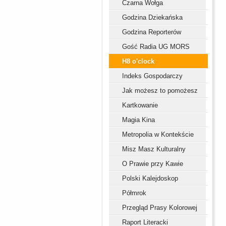
Czarna Wołga
Godzina Dziekańska
Godzina Reporterów
Gość Radia UG MORS
H8 o'clock
Indeks Gospodarczy
Jak możesz to pomożesz
Kartkowanie
Magia Kina
Metropolia w Kontekście
Misz Masz Kulturalny
O Prawie przy Kawie
Polski Kalejdoskop
Półmrok
Przegląd Prasy Kolorowej
Raport Literacki