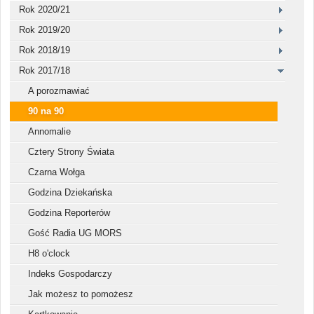
Rok 2020/21
Rok 2019/20
Rok 2018/19
Rok 2017/18
A porozmawiać
90 na 90
Annomalie
Cztery Strony Świata
Czarna Wołga
Godzina Dziekańska
Godzina Reporterów
Gość Radia UG MORS
H8 o'clock
Indeks Gospodarczy
Jak możesz to pomożesz