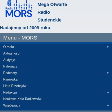
Mega Otwarte
Radio
Studenckie
Nadajemy od 2009 roku
Menu - MORS
»
O radiu
Aktualności
Audycje
Patronaty
»
Podcasty
Ramówka
Lista Przebojów
»
Redakcja
Naukowe Koło Radiowców
»
Współpraca