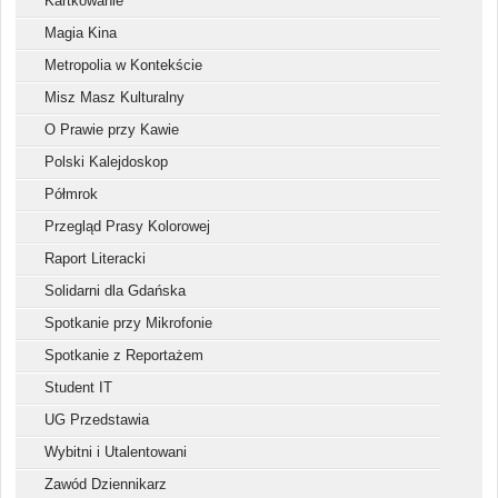
Kartkowanie
Magia Kina
Metropolia w Kontekście
Misz Masz Kulturalny
O Prawie przy Kawie
Polski Kalejdoskop
Półmrok
Przegląd Prasy Kolorowej
Raport Literacki
Solidarni dla Gdańska
Spotkanie przy Mikrofonie
Spotkanie z Reportażem
Student IT
UG Przedstawia
Wybitni i Utalentowani
Zawód Dziennikarz