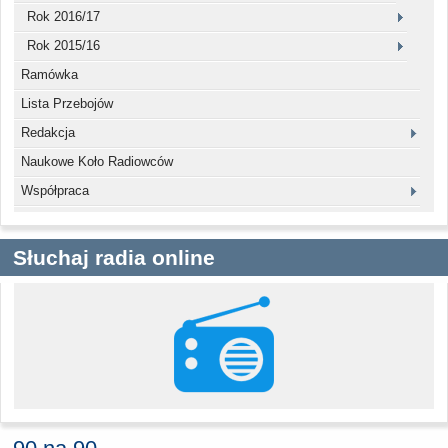
Rok 2016/17
Rok 2015/16
Ramówka
Lista Przebojów
Redakcja
Naukowe Koło Radiowców
Współpraca
Słuchaj radia online