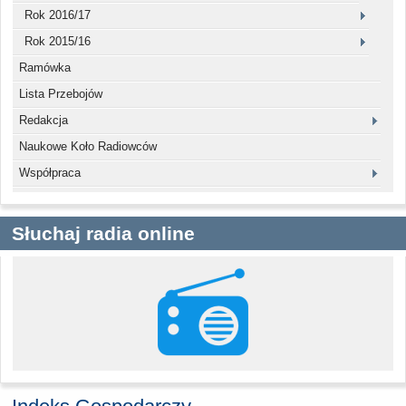
Rok 2016/17
Rok 2015/16
Ramówka
Lista Przebojów
Redakcja
Naukowe Koło Radiowców
Współpraca
Słuchaj radia online