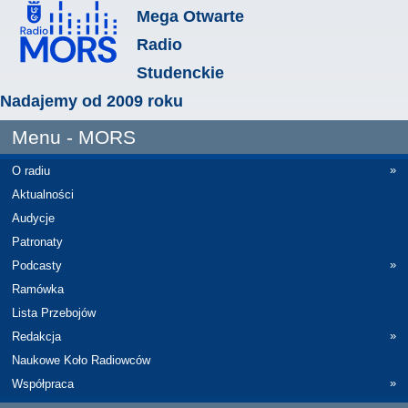
Mega Otwarte
Radio
Studenckie
Nadajemy od 2009 roku
Menu - MORS
»
O radiu
Aktualności
Audycje
Patronaty
»
Podcasty
Ramówka
Lista Przebojów
»
Redakcja
Naukowe Koło Radiowców
»
Współpraca