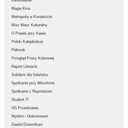
Kartkowanie
Magia Kina
Metropolia w Kontekście
Misz Masz Kulturalny
O Prawie przy Kawie
Polski Kalejdoskop
Półmrok
Przegląd Prasy Kolorowej
Raport Literacki
Solidarni dla Gdańska
Spotkanie przy Mikrofonie
Spotkanie z Reportażem
Student IT
UG Przedstawia
Wybitni i Utalentowani
Zawód Dziennikarz