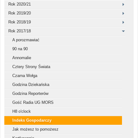
Rok 2020/21
Rok 2019/20
Rok 2018/19
Rok 2017/18
A porozmawiać
90 na 90
Annomalie
Cztery Strony Świata
Czarna Wołga
Godzina Dziekańska
Godzina Reporterów
Gość Radia UG MORS
H8 o'clock
Indeks Gospodarczy
Jak możesz to pomożesz