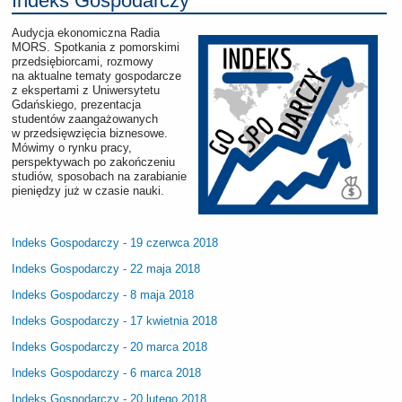
Indeks Gospodarczy
Audycja ekonomiczna Radia
MORS. Spotkania z pomorskimi
przedsiębiorcami, rozmowy
na aktualne tematy gospodarcze
z ekspertami z Uniwersytetu
Gdańskiego, prezentacja
studentów zaangażowanych
w przedsięwzięcia biznesowe.
Mówimy o rynku pracy,
perspektywach po zakończeniu
studiów, sposobach na zarabianie
pieniędzy już w czasie nauki.
Indeks Gospodarczy - 19 czerwca 2018
Indeks Gospodarczy - 22 maja 2018
Indeks Gospodarczy - 8 maja 2018
Indeks Gospodarczy - 17 kwietnia 2018
Indeks Gospodarczy - 20 marca 2018
Indeks Gospodarczy - 6 marca 2018
Indeks Gospodarczy - 20 lutego 2018