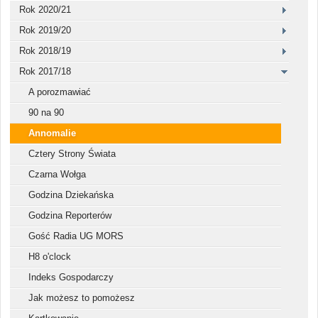
Rok 2020/21
Rok 2019/20
Rok 2018/19
Rok 2017/18
A porozmawiać
90 na 90
Annomalie
Cztery Strony Świata
Czarna Wołga
Godzina Dziekańska
Godzina Reporterów
Gość Radia UG MORS
H8 o'clock
Indeks Gospodarczy
Jak możesz to pomożesz