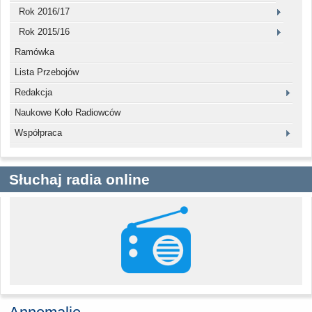
Rok 2016/17
Rok 2015/16
Ramówka
Lista Przebojów
Redakcja
Naukowe Koło Radiowców
Współpraca
Słuchaj radia online