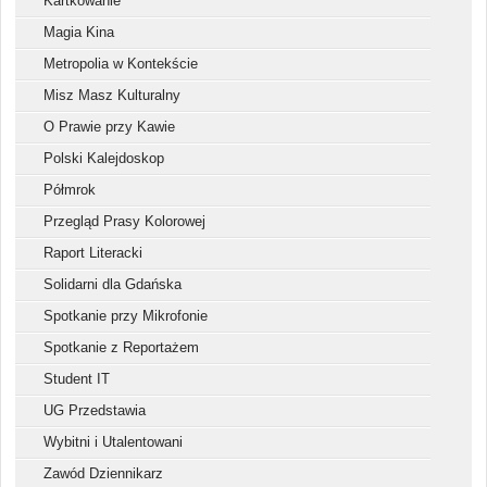
Kartkowanie
Magia Kina
Metropolia w Kontekście
Misz Masz Kulturalny
O Prawie przy Kawie
Polski Kalejdoskop
Półmrok
Przegląd Prasy Kolorowej
Raport Literacki
Solidarni dla Gdańska
Spotkanie przy Mikrofonie
Spotkanie z Reportażem
Student IT
UG Przedstawia
Wybitni i Utalentowani
Zawód Dziennikarz