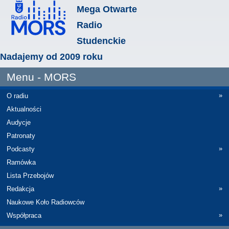
Mega Otwarte
Radio
Studenckie
Nadajemy od 2009 roku
Menu - MORS
»
O radiu
Aktualności
Audycje
Patronaty
»
Podcasty
Ramówka
Lista Przebojów
»
Redakcja
Naukowe Koło Radiowców
»
Współpraca