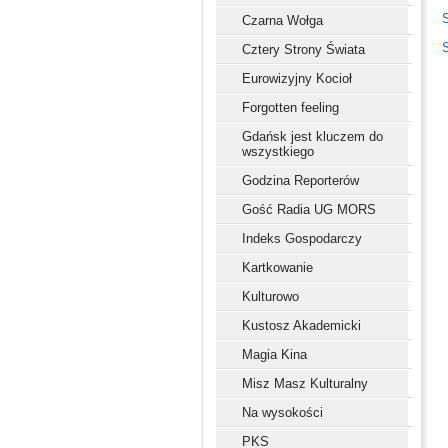
Czarna Wołga
Cztery Strony Świata
Eurowizyjny Kocioł
Forgotten feeling
Gdańsk jest kluczem do
wszystkiego
Godzina Reporterów
Gość Radia UG MORS
Indeks Gospodarczy
Kartkowanie
Kulturowo
Kustosz Akademicki
Magia Kina
Misz Masz Kulturalny
Na wysokości
PKS