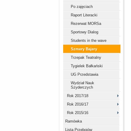
Po zajęciach
Raport Literacki
Rezerwat MORSa
Sportowy Dialog
Students in the wave
Szmery Bajery
Trzepak Teatralny
Tygielek Bałkański
UG Przedstawia
Wydział Nauk
Szyderczych
Rok 2017/18
Rok 2016/17
Rok 2015/16
Ramówka
Lista Przebojów