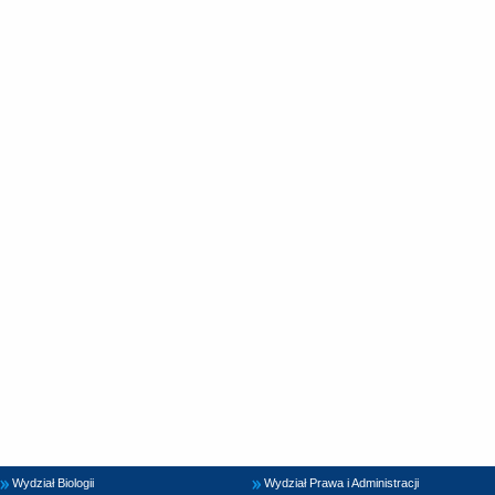
Wydział Biologii
Wydział Prawa i Administracji