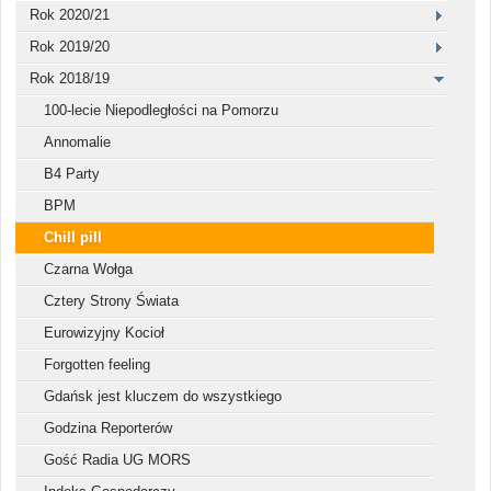
Rok 2020/21
Rok 2019/20
Rok 2018/19
100-lecie Niepodległości na Pomorzu
Annomalie
B4 Party
BPM
Chill pill
Czarna Wołga
Cztery Strony Świata
Eurowizyjny Kocioł
Forgotten feeling
Gdańsk jest kluczem do wszystkiego
Godzina Reporterów
Gość Radia UG MORS