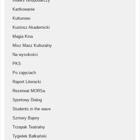
Indeks Gospodarczy
Kartkowanie
Kulturowo
Kustosz Akademicki
Magia Kina
Misz Masz Kulturalny
Na wysokości
PKS
Po zajęciach
Raport Literacki
Rezerwat MORSa
Sportowy Dialog
Students in the wave
Szmery Bajery
Trzepak Teatralny
Tygielek Bałkański