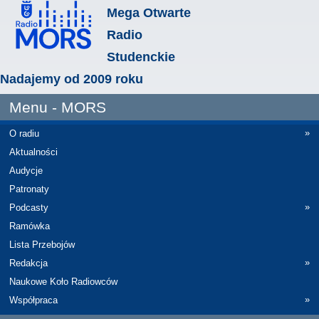
Mega Otwarte
Radio
Studenckie
Nadajemy od 2009 roku
Menu - MORS
»
O radiu
Aktualności
Audycje
Patronaty
»
Podcasty
Ramówka
Lista Przebojów
»
Redakcja
Naukowe Koło Radiowców
»
Współpraca