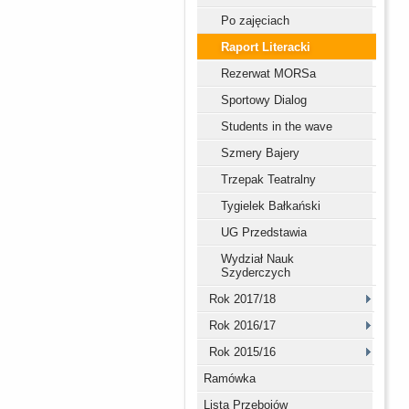
Po zajęciach
Raport Literacki
Rezerwat MORSa
Sportowy Dialog
Students in the wave
Szmery Bajery
Trzepak Teatralny
Tygielek Bałkański
UG Przedstawia
Wydział Nauk
Szyderczych
Rok 2017/18
Rok 2016/17
Rok 2015/16
Ramówka
Lista Przebojów