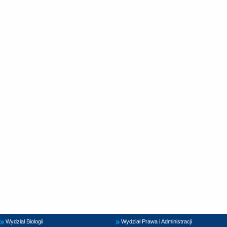
Wydział Biologii
Wydział Prawa i Administracji