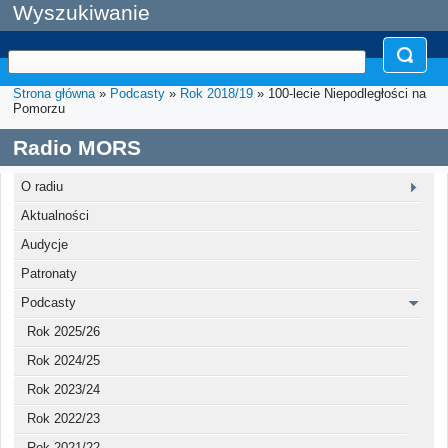
Wyszukiwanie
Strona główna
»
Podcasty
»
Rok 2018/19
» 100-lecie Niepodległości na
Pomorzu
Radio MORS
O radiu
Aktualności
Audycje
Patronaty
Podcasty
Rok 2025/26
Rok 2024/25
Rok 2023/24
Rok 2022/23
Rok 2021/22