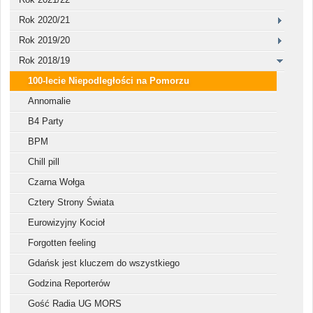
Rok 2020/21
Rok 2019/20
Rok 2018/19
100-lecie Niepodległości na Pomorzu
Annomalie
B4 Party
BPM
Chill pill
Czarna Wołga
Cztery Strony Świata
Eurowizyjny Kocioł
Forgotten feeling
Gdańsk jest kluczem do wszystkiego
Godzina Reporterów
Gość Radia UG MORS