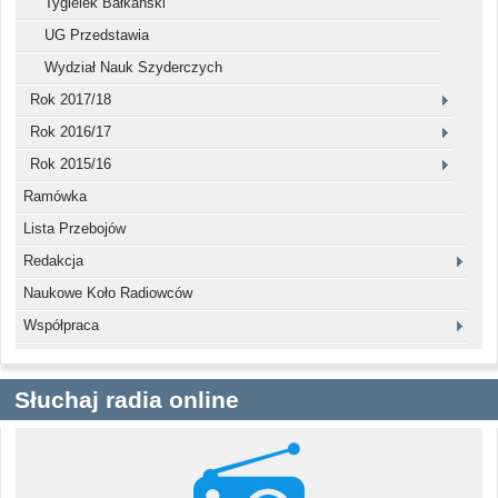
Tygielek Bałkański
UG Przedstawia
Wydział Nauk Szyderczych
Rok 2017/18
Rok 2016/17
Rok 2015/16
Ramówka
Lista Przebojów
Redakcja
Naukowe Koło Radiowców
Współpraca
Słuchaj radia online