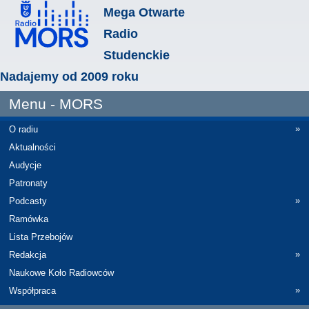
Mega Otwarte
Radio
Studenckie
Nadajemy od 2009 roku
Menu - MORS
»
O radiu
Aktualności
Audycje
Patronaty
»
Podcasty
Ramówka
Lista Przebojów
»
Redakcja
Naukowe Koło Radiowców
»
Współpraca