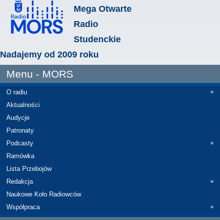
Mega Otwarte
Radio
Studenckie
Nadajemy od 2009 roku
Menu - MORS
»
O radiu
Aktualności
Audycje
Patronaty
»
Podcasty
Ramówka
Lista Przebojów
»
Redakcja
Naukowe Koło Radiowców
»
Współpraca