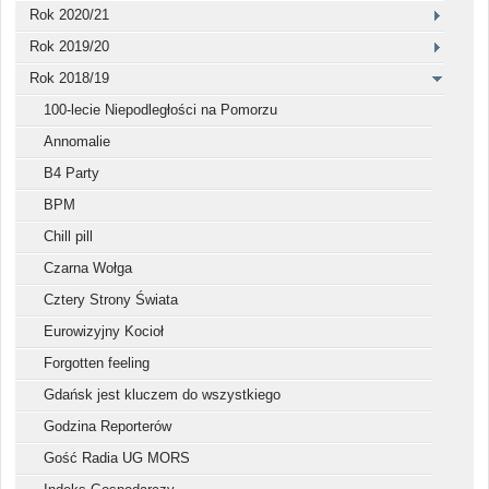
Rok 2020/21
Rok 2019/20
Rok 2018/19
100-lecie Niepodległości na Pomorzu
Annomalie
B4 Party
BPM
Chill pill
Czarna Wołga
Cztery Strony Świata
Eurowizyjny Kocioł
Forgotten feeling
Gdańsk jest kluczem do wszystkiego
Godzina Reporterów
Gość Radia UG MORS