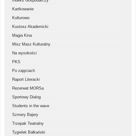
Indeks Gospodarczy
Kartkowanie
Kulturowo
Kustosz Akademicki
Magia Kina
Misz Masz Kulturalny
Na wysokości
PKS
Po zajęciach
Raport Literacki
Rezerwat MORSa
Sportowy Dialog
Students in the wave
Szmery Bajery
Trzepak Teatralny
Tygielek Bałkański