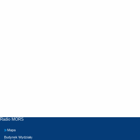
Radio MORS
Mapa
Budynek Wydziału