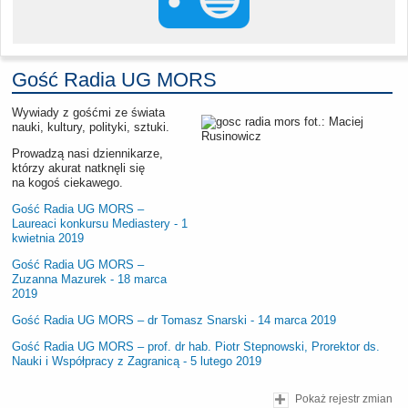
Gość Radia UG MORS
Wywiady z gośćmi ze świata
nauki, kultury, polityki, sztuki.
Prowadzą nasi dziennikarze,
którzy akurat natknęli się
na kogoś ciekawego.
Gość Radia UG MORS –
Laureaci konkursu Mediastery - 1
kwietnia 2019
Gość Radia UG MORS –
Zuzanna Mazurek - 18 marca
2019
Gość Radia UG MORS – dr Tomasz Snarski - 14 marca 2019
Gość Radia UG MORS – prof. dr hab. Piotr Stepnowski, Prorektor ds.
Nauki i Współpracy z Zagranicą - 5 lutego 2019
Pokaż rejestr zmian