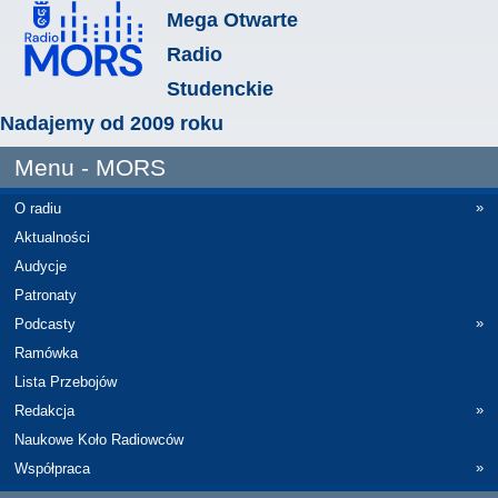
Mega Otwarte
Radio
Studenckie
Nadajemy od 2009 roku
Menu - MORS
»
O radiu
Aktualności
Audycje
Patronaty
»
Podcasty
Ramówka
Lista Przebojów
»
Redakcja
Naukowe Koło Radiowców
»
Współpraca