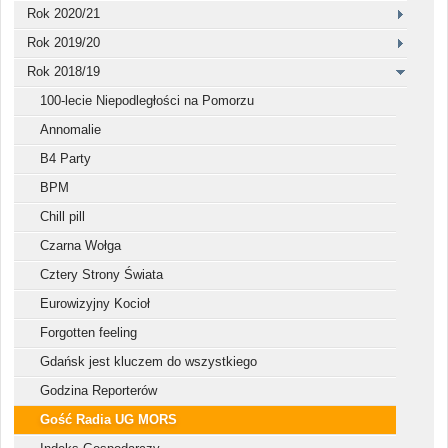
Rok 2020/21
Rok 2019/20
Rok 2018/19
100-lecie Niepodległości na Pomorzu
Annomalie
B4 Party
BPM
Chill pill
Czarna Wołga
Cztery Strony Świata
Eurowizyjny Kocioł
Forgotten feeling
Gdańsk jest kluczem do wszystkiego
Godzina Reporterów
Gość Radia UG MORS