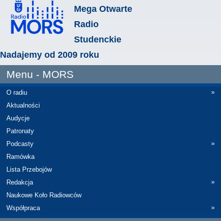
Mega Otwarte
Radio
Studenckie
Nadajemy od 2009 roku
Menu - MORS
»
O radiu
Aktualności
Audycje
Patronaty
»
Podcasty
Ramówka
Lista Przebojów
»
Redakcja
Naukowe Koło Radiowców
»
Współpraca