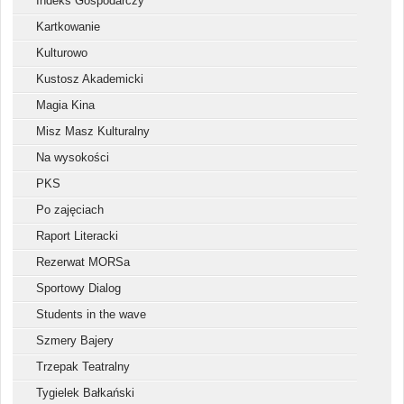
Indeks Gospodarczy
Kartkowanie
Kulturowo
Kustosz Akademicki
Magia Kina
Misz Masz Kulturalny
Na wysokości
PKS
Po zajęciach
Raport Literacki
Rezerwat MORSa
Sportowy Dialog
Students in the wave
Szmery Bajery
Trzepak Teatralny
Tygielek Bałkański