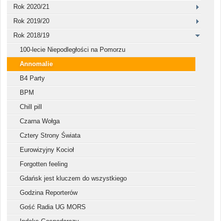
Rok 2020/21
Rok 2019/20
Rok 2018/19
100-lecie Niepodległości na Pomorzu
Annomalie
B4 Party
BPM
Chill pill
Czarna Wołga
Cztery Strony Świata
Eurowizyjny Kocioł
Forgotten feeling
Gdańsk jest kluczem do wszystkiego
Godzina Reporterów
Gość Radia UG MORS