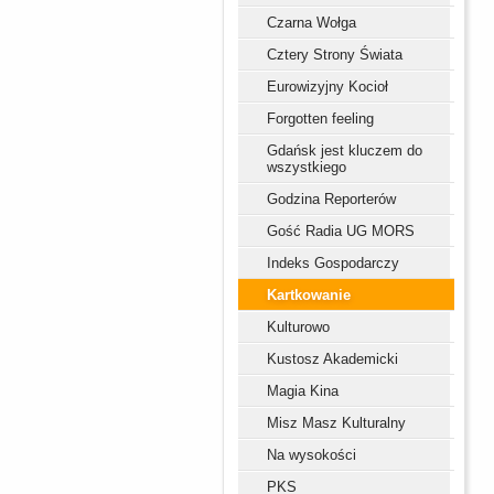
Czarna Wołga
Cztery Strony Świata
Eurowizyjny Kocioł
Forgotten feeling
Gdańsk jest kluczem do
wszystkiego
Godzina Reporterów
Gość Radia UG MORS
Indeks Gospodarczy
Kartkowanie
Kulturowo
Kustosz Akademicki
Magia Kina
Misz Masz Kulturalny
Na wysokości
PKS