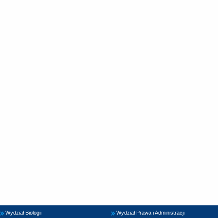
Wydział Biologii
Wydział Prawa i Administracji