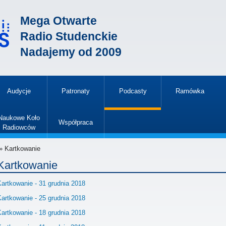
Mega Otwarte
Radio Studenckie
Nadajemy od 2009
Audycje
Patronaty
Podcasty
Ramówka
»
Naukowe Koło
Współpraca
Radiowców
»
» Kartkowanie
Kartkowanie
Kartkowanie - 31 grudnia 2018
Kartkowanie - 25 grudnia 2018
Kartkowanie - 18 grudnia 2018