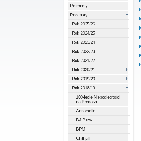
K
Patronaty
K
Podcasty
K
Rok 2025/26
K
Rok 2024/25
K
Rok 2023/24
K
Rok 2022/23
Rok 2021/22
Rok 2020/21
Rok 2019/20
Rok 2018/19
100-lecie Niepodległości
na Pomorzu
Annomalie
B4 Party
BPM
Chill pill