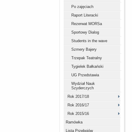
Po zajęciach
Raport Literacki
Rezerwat MORSa
Sportowy Dialog
Students in the wave
Szmery Bajery
Trzepak Teatralny
Tygielek Bałkański
UG Przedstawia
Wydział Nauk
Szyderczych
Rok 2017/18
Rok 2016/17
Rok 2015/16
Ramówka
Lista Przebojów