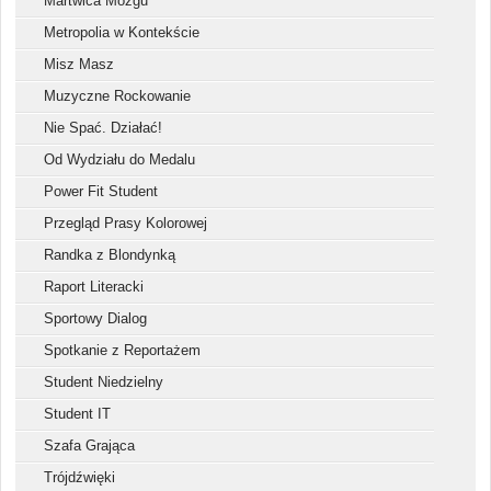
Martwica Mózgu
Metropolia w Kontekście
Misz Masz
Muzyczne Rockowanie
Nie Spać. Działać!
Od Wydziału do Medalu
Power Fit Student
Przegląd Prasy Kolorowej
Randka z Blondynką
Raport Literacki
Sportowy Dialog
Spotkanie z Reportażem
Student Niedzielny
Student IT
Szafa Grająca
Trójdźwięki