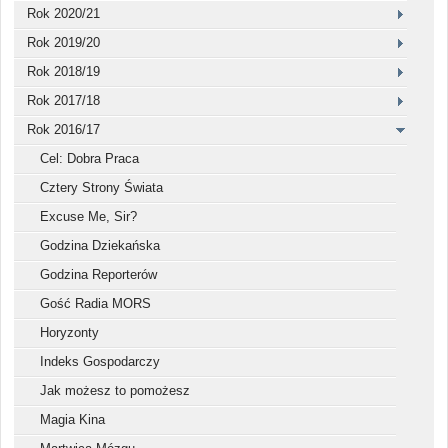
Rok 2020/21
Rok 2019/20
Rok 2018/19
Rok 2017/18
Rok 2016/17
Cel: Dobra Praca
Cztery Strony Świata
Excuse Me, Sir?
Godzina Dziekańska
Godzina Reporterów
Gość Radia MORS
Horyzonty
Indeks Gospodarczy
Jak możesz to pomożesz
Magia Kina