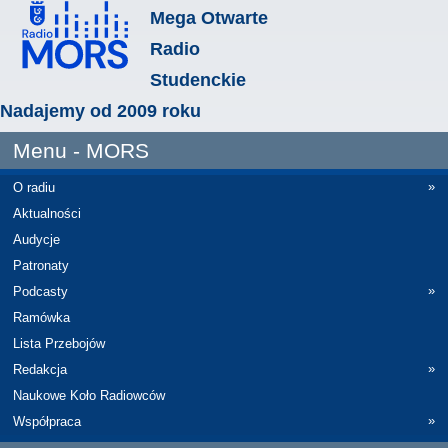
Mega Otwarte
Radio
Studenckie
Nadajemy od 2009 roku
Menu - MORS
»
O radiu
Aktualności
Audycje
Patronaty
»
Podcasty
Ramówka
Lista Przebojów
»
Redakcja
Naukowe Koło Radiowców
»
Współpraca