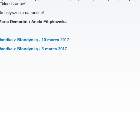
 "blond żartów".
Do usłyszenia na randce!
Marta Demartin i Aneta Filipkowska
Randka z Blondynką - 10 marca 2017
Randka z Blondynką - 3 marca 2017