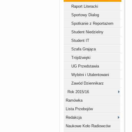
Raport Literacki
Sportowy Dialog
Spotkanie z Reportażem
Student Niedzielny
Student IT
Szafa Grająca
Trójdźwięki
UG Przedstawia
Wybitni i Utalentowani
Zawód Dziennikarz
Rok 2015/16
Ramówka
Lista Przebojów
Redakcja
Naukowe Koło Radiowców