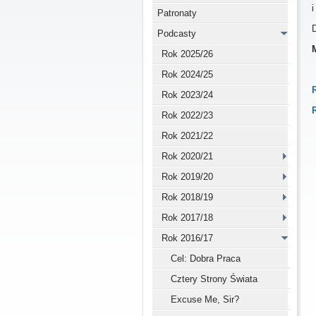
i
Patronaty
Podcasty
Rok 2025/26
Rok 2024/25
Rok 2023/24
Rok 2022/23
Rok 2021/22
Rok 2020/21
Rok 2019/20
Rok 2018/19
Rok 2017/18
Rok 2016/17
Cel: Dobra Praca
Cztery Strony Świata
Excuse Me, Sir?