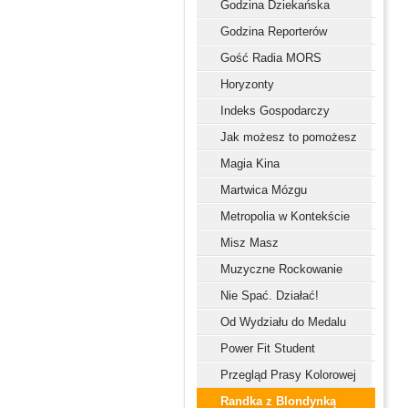
Godzina Dziekańska
Godzina Reporterów
Gość Radia MORS
Horyzonty
Indeks Gospodarczy
Jak możesz to pomożesz
Magia Kina
Martwica Mózgu
Metropolia w Kontekście
Misz Masz
Muzyczne Rockowanie
Nie Spać. Działać!
Od Wydziału do Medalu
Power Fit Student
Przegląd Prasy Kolorowej
Randka z Blondynką