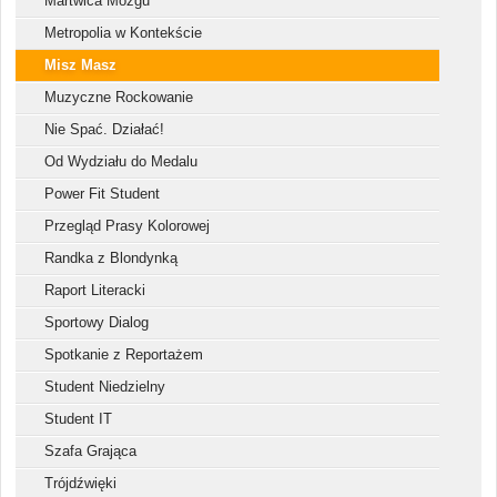
Martwica Mózgu
Metropolia w Kontekście
Misz Masz
Muzyczne Rockowanie
Nie Spać. Działać!
Od Wydziału do Medalu
Power Fit Student
Przegląd Prasy Kolorowej
Randka z Blondynką
Raport Literacki
Sportowy Dialog
Spotkanie z Reportażem
Student Niedzielny
Student IT
Szafa Grająca
Trójdźwięki