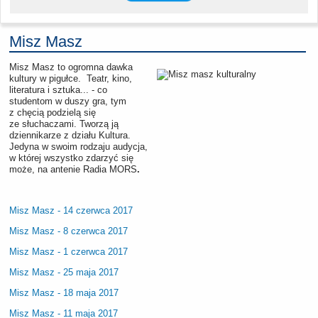
Misz Masz
Misz Masz to ogromna dawka
kultury w pigułce. Teatr, kino,
literatura i sztuka... - co
studentom w duszy gra, tym
z chęcią podzielą się
ze słuchaczami. Tworzą ją
dziennikarze z działu Kultura.
Jedyna w swoim rodzaju audycja,
w której wszystko zdarzyć się
może, na antenie Radia MORS
.
Misz Masz - 14 czerwca 2017
Misz Masz - 8 czerwca 2017
Misz Masz - 1 czerwca 2017
Misz Masz - 25 maja 2017
Misz Masz - 18 maja 2017
Misz Masz - 11 maja 2017