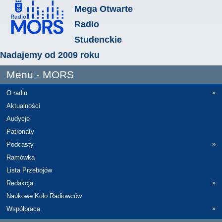
Mega Otwarte
Radio
Studenckie
Nadajemy od 2009 roku
Menu - MORS
»
O radiu
Aktualności
Audycje
Patronaty
»
Podcasty
Ramówka
Lista Przebojów
»
Redakcja
Naukowe Koło Radiowców
»
Współpraca