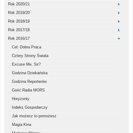
Rok 2020/21
Rok 2019/20
Rok 2018/19
Rok 2017/18
Rok 2016/17
Cel: Dobra Praca
Cztery Strony Świata
Excuse Me, Sir?
Godzina Dziekańska
Godzina Reporterów
Gość Radia MORS
Horyzonty
Indeks Gospodarczy
Jak możesz to pomożesz
Magia Kina