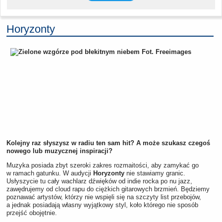
Horyzonty
Kolejny raz słyszysz w radiu ten sam hit? A może szukasz czegoś
nowego lub muzycznej inspiracji?
Muzyka posiada zbyt szeroki zakres rozmaitości, aby zamykać go
w ramach gatunku. W audycji
Horyzonty
nie stawiamy granic.
Usłyszycie tu cały wachlarz dźwięków od indie rocka po nu jazz,
zawędrujemy od cloud rapu do ciężkich gitarowych brzmień. Będziemy
poznawać artystów, którzy nie wspięli się na szczyty list przebojów,
a jednak posiadają własny wyjątkowy styl, koło którego nie sposób
przejść obojętnie.