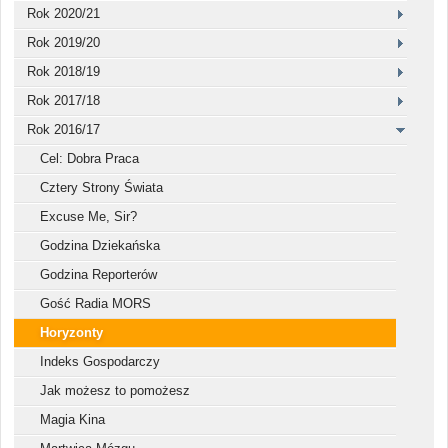
Rok 2020/21
Rok 2019/20
Rok 2018/19
Rok 2017/18
Rok 2016/17
Cel: Dobra Praca
Cztery Strony Świata
Excuse Me, Sir?
Godzina Dziekańska
Godzina Reporterów
Gość Radia MORS
Horyzonty
Indeks Gospodarczy
Jak możesz to pomożesz
Magia Kina