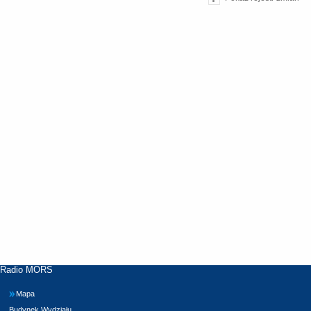
Radio MORS
Mapa
Budynek Wydziału