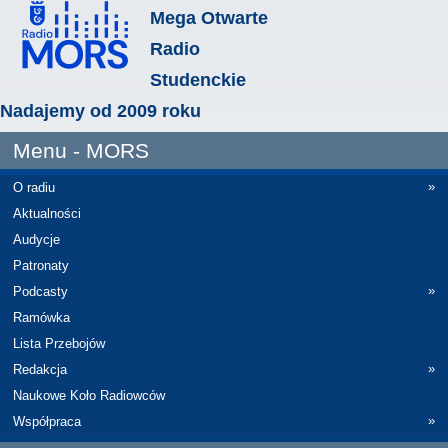
Mega Otwarte
Radio
Studenckie
Nadajemy od 2009 roku
Menu - MORS
»
O radiu
Aktualności
Audycje
Patronaty
»
Podcasty
Ramówka
Lista Przebojów
»
Redakcja
Naukowe Koło Radiowców
»
Współpraca