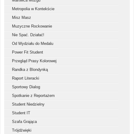
Martwica Mózgu
Metropolia w Kontekście
Misz Masz
Muzyczne Rockowanie
Nie Spać. Działać!
Od Wydziału do Medalu
Power Fit Student
Przegląd Prasy Kolorowej
Randka z Blondynką
Raport Literacki
Sportowy Dialog
Spotkanie z Reportażem
Student Niedzielny
Student IT
Szafa Grająca
Trójdźwięki